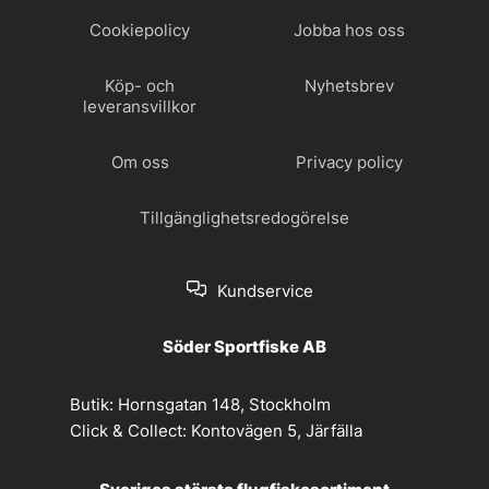
Cookiepolicy
Jobba hos oss
Köp- och
Nyhetsbrev
leveransvillkor
Om oss
Privacy policy
Tillgänglighetsredogörelse
Kundservice
Söder Sportfiske AB
Butik:
Hornsgatan 148, Stockholm
Click & Collect:
Kontovägen 5, Järfälla