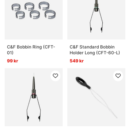
C&F Bobbin Ring (CFT-
C&F Standard Bobbin
01)
Holder Long (CFT-60-L)
99 kr
549 kr