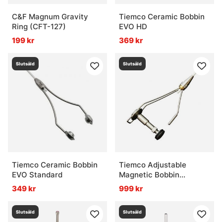
C&F Magnum Gravity
Tiemco Ceramic Bobbin
Ring (CFT-127)
EVO HD
199 kr
369 kr
Slutsåld
Slutsåld
Tiemco Ceramic Bobbin
Tiemco Adjustable
EVO Standard
Magnetic Bobbin
Standard (trådhållare)
349 kr
999 kr
Slutsåld
Slutsåld