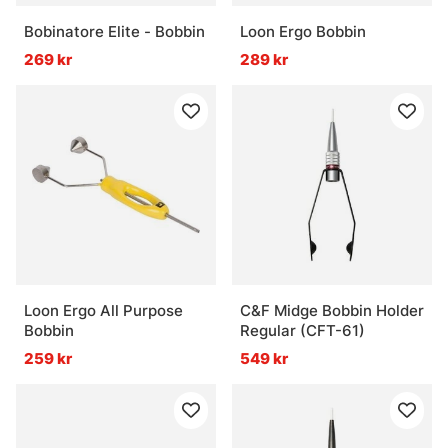
Bobinatore Elite - Bobbin
Loon Ergo Bobbin
269 kr
289 kr
Loon Ergo All Purpose
C&F Midge Bobbin Holder
Bobbin
Regular (CFT-61)
259 kr
549 kr