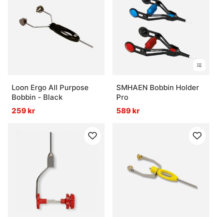
Loon Ergo All Purpose
SMHAEN Bobbin Holder
Bobbin - Black
Pro
259 kr
589 kr