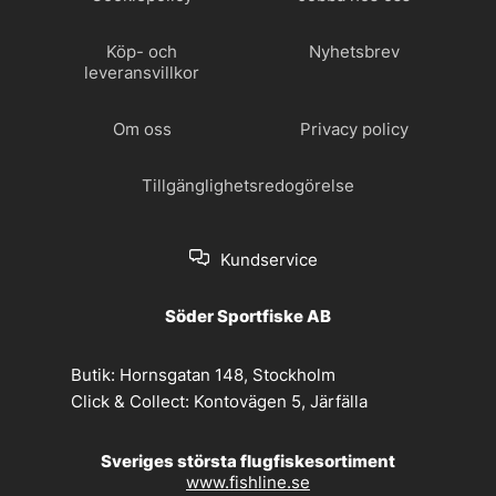
Köp- och
Nyhetsbrev
leveransvillkor
Om oss
Privacy policy
Tillgänglighetsredogörelse
Kundservice
Söder Sportfiske AB
Butik:
Hornsgatan 148, Stockholm
Click & Collect:
Kontovägen 5, Järfälla
Sveriges största flugfiskesortiment
www.fishline.se