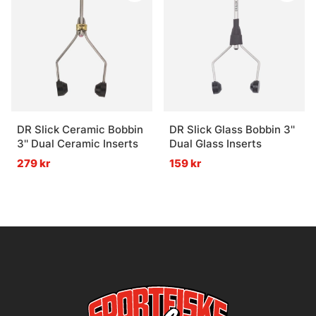
DR Slick Ceramic Bobbin
DR Slick Glass Bobbin 3''
3'' Dual Ceramic Inserts
Dual Glass Inserts
279 kr
159 kr