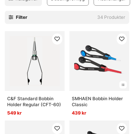
Filter
34
Produkter
C&F Standard Bobbin
SMHAEN Bobbin Holder
Holder Regular (CFT-60)
Classic
549 kr
439 kr