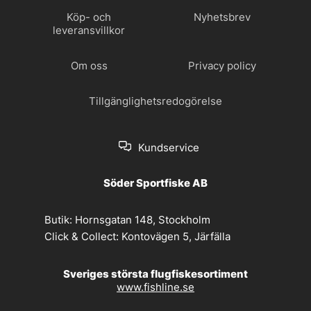
Köp- och
Nyhetsbrev
leveransvillkor
Om oss
Privacy policy
Tillgänglighetsredogörelse
Kundservice
Söder Sportfiske AB
Butik:
Hornsgatan 148, Stockholm
Click & Collect:
Kontovägen 5, Järfälla
Sveriges största flugfiskesortiment
www.fishline.se