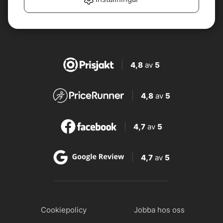
4,8
av
5
4,8
av
5
4,7
av
5
4,7
av
5
Cookiepolicy
Jobba hos oss