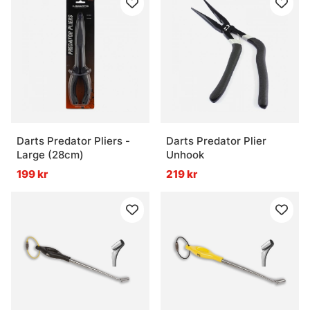
Darts Predator Pliers -
Darts Predator Plier
Large (28cm)
Unhook
199 kr
219 kr