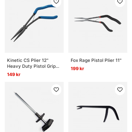
Kinetic CS Plier 12''
Fox Rage Pistol Plier 11''
Heavy Duty Pistol Grip
199 kr
Blue/Black
149 kr