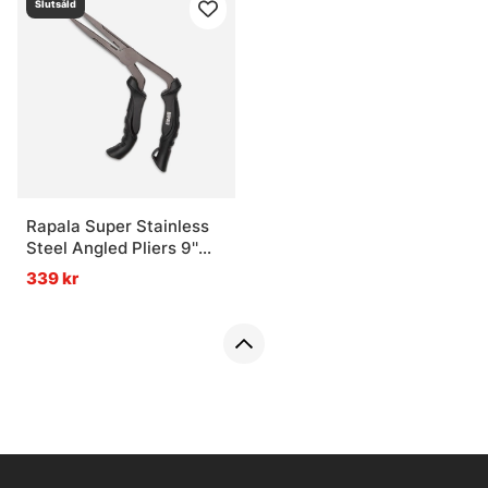
Slutsåld
Rapala Super Stainless
Steel Angled Pliers 9''
23cm
339 kr