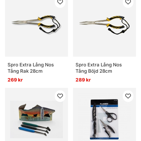
Spro Extra Lång Nos
Spro Extra Lång Nos
Tång Rak 28cm
Tång Böjd 28cm
269 kr
289 kr