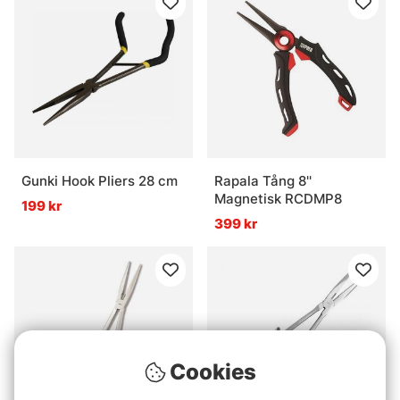
Gunki Hook Pliers 28 cm
Rapala Tång 8''
Magnetisk RCDMP8
199 kr
399 kr
Cookies