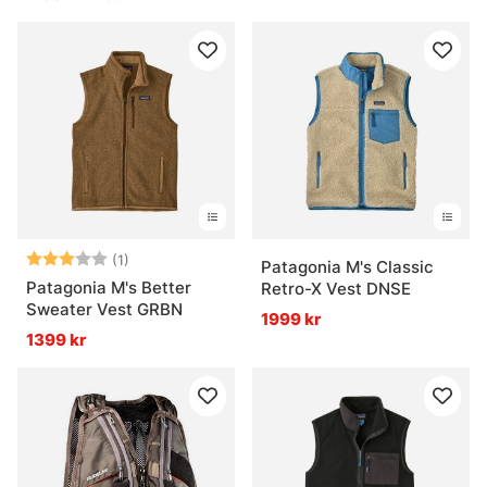
Betyg:
3.0 utav 5 stjärnor
(1)
Patagonia M's Classic
Patagonia M's Better
Retro-X Vest DNSE
Sweater Vest GRBN
1999 kr
1399 kr