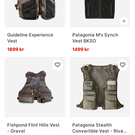
Guideline Experience
Patagonia M's Synch
Vest
Vest BKSO
1899 kr
1499 kr
Fishpond Flint Hills Vest
Patagonia Stealth
- Gravel
Convertible Vest - River