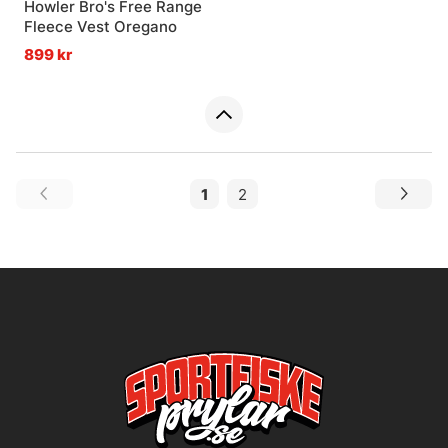
Howler Bro's Free Range
Fleece Vest Oregano
899 kr
1
2