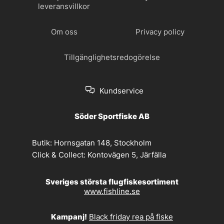
leveransvillkor
Om oss
Privacy policy
Tillgänglighetsredogörelse
Kundservice
Söder Sportfiske AB
Butik:
Hornsgatan 148, Stockholm
Click & Collect:
Kontovägen 5, Järfälla
Sveriges största flugfiskesortiment
www.fishline.se
Kampanj!
Black friday rea på fiske