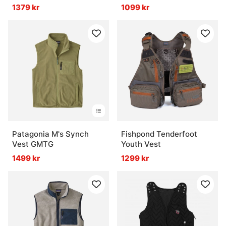
Rock Green
1379 kr
1099 kr
Patagonia M's Synch
Fishpond Tenderfoot
Vest GMTG
Youth Vest
1499 kr
1299 kr