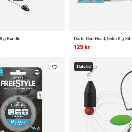
Rig Bundle
Darts Ned Head/Neko Rig Kit
129 kr
Slutsåld