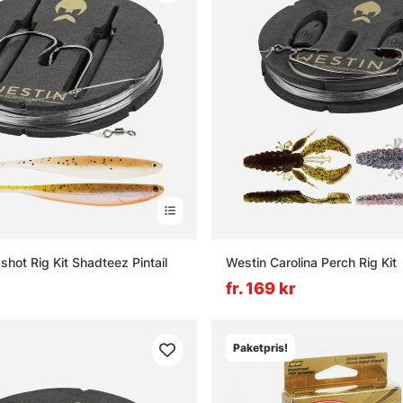
hot Rig Kit Shadteez Pintail
Westin Carolina Perch Rig Kit
fr. 169 kr
Paketpris!