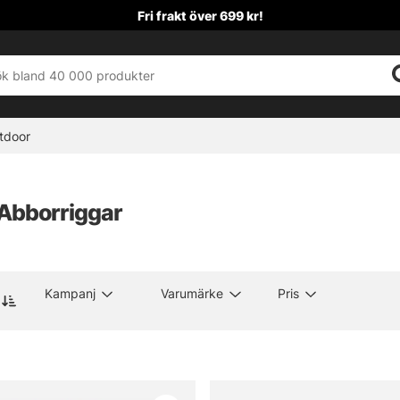
Fri frakt över 699 kr!
tdoor
 Abborriggar
Kampanj
Varumärke
Pris