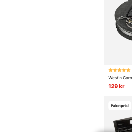
Betyg:
Westin Carol
129 kr
Paketpris!