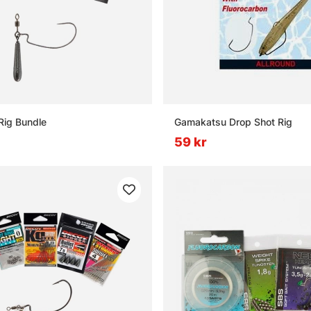
Rig Bundle
Gamakatsu Drop Shot Rig
59 kr