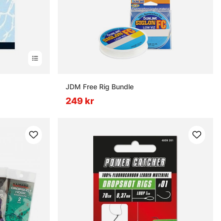
JDM Free Rig Bundle
249 kr