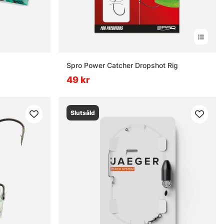
Spro Power Catcher Dropshot Rig
49 kr
Slutsåld