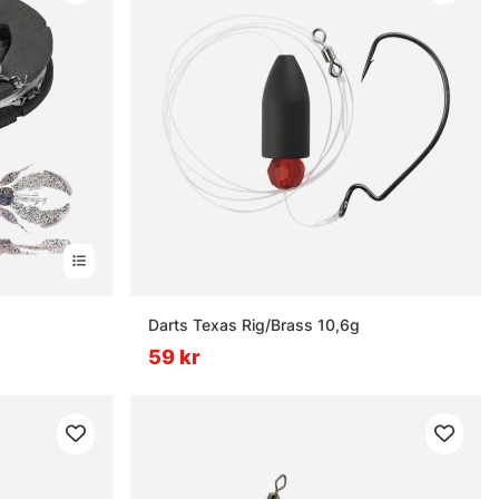
Darts Texas Rig/Brass 10,6g
59 kr