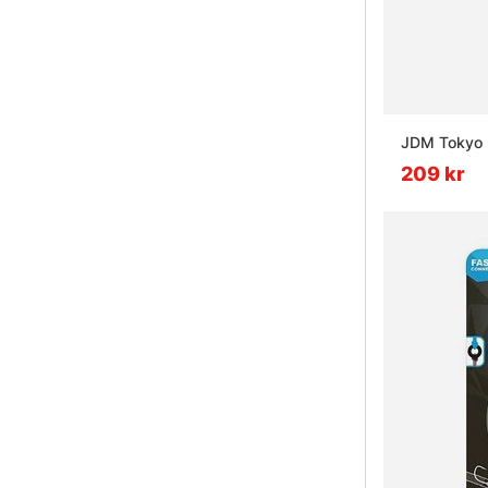
JDM Tokyo 
209 kr