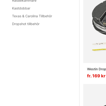
Rasselkammare
Kastdobbar
Texas & Carolina Tillbehör
Dropshot tillbehör
Westin Drops
fr. 169 kr