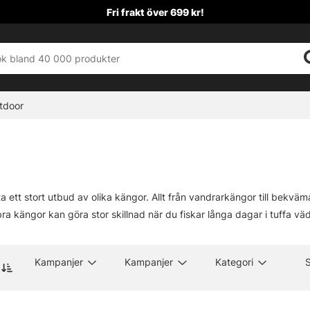
Fri frakt över 699 kr!
tdoor
ta ett stort utbud av olika kängor. Allt från vandrarkängor till bekvä
 bra kängor kan göra stor skillnad när du fiskar långa dagar i tuffa vä
Kampanjer
Kampanjer
Kategori
S