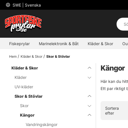
 SWE 
| Svenska
Fiskeprylar
Marinelektronik & Båt
Kläder & Skor
Ou
Hem
Kläder & Skor
Skor & Stövlar
Kängor
Kläder & Skor
Kläder
Här kan du hit
UV-kläder
Ett par riktigt
Skor & Stövlar
Skor
Sortera
efter
Kängor
Vandringskängor