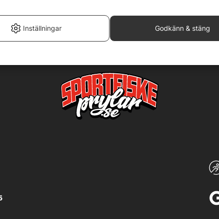
Inställningar
Godkänn & stäng
5