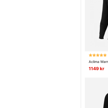
Betyg:
Aclima Warm
1149 kr