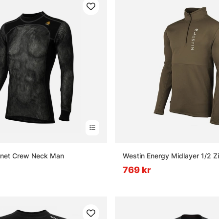
lnet Crew Neck Man
Westin Energy Midlayer 1/2 Z
769 kr