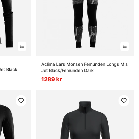
nor
Aclima Lars Monsen Femunden Longs M's
et Black
Jet Black/Femunden Dark
1289 kr