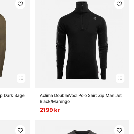
ip Dark Sage
Aclima DoubleWool Polo Shirt Zip Man Jet
Black/Marengo
2199 kr