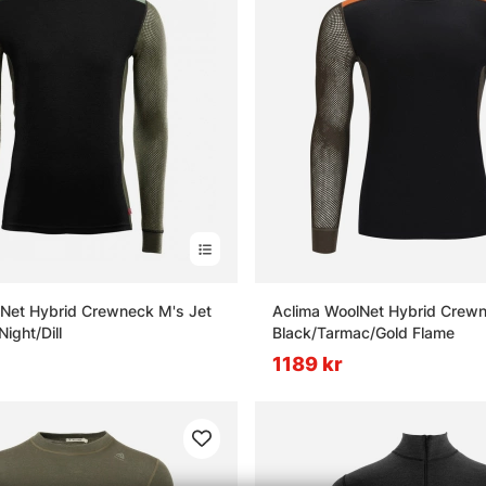
Net Hybrid Crewneck M's Jet
Aclima WoolNet Hybrid Crewn
Night/Dill
Black/Tarmac/Gold Flame
1189 kr