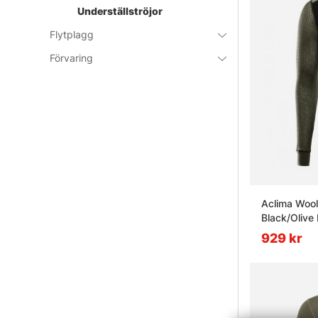
Underställströjor
Flytplagg
Förvaring
Aclima Wool
Black/Olive 
929 kr