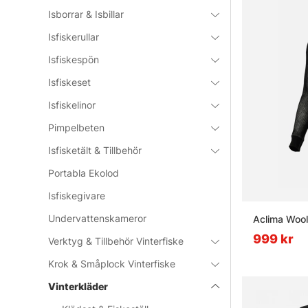
Isborrar & Isbillar
Isfiskerullar
Isfiskespön
Isfiskeset
Isfiskelinor
Pimpelbeten
Isfisketält & Tillbehör
Portabla Ekolod
Isfiskegivare
Undervattenskameror
Aclima Woo
999 kr
Verktyg & Tillbehör Vinterfiske
Krok & Småplock Vinterfiske
Vinterkläder