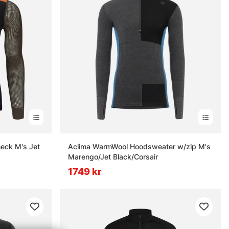
eck M's Jet
Aclima WarmWool Hoodsweater w/zip M's
Marengo/Jet Black/Corsair
1749 kr