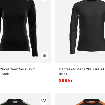
mWool Crew Neck Shirt
Icebreaker Mens 200 Oasis 
 Black
Black
899 kr