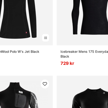
Wool Polo W's Jet Black
Icebreaker Mens 175 Everyd
Black
729 kr