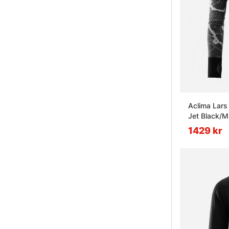
Aclima Lar
Jet Black/
1429 kr