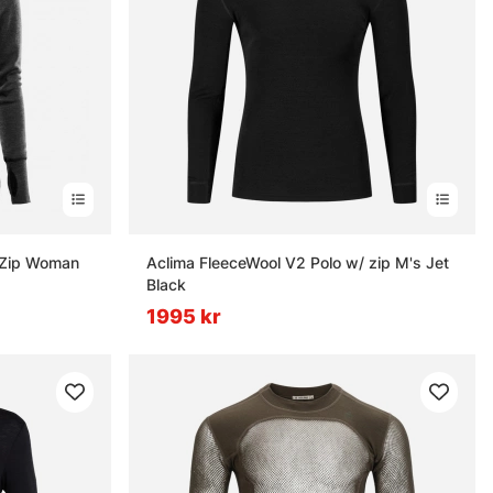
t Zip Woman
Aclima FleeceWool V2 Polo w/ zip M's Jet
Black
1995 kr