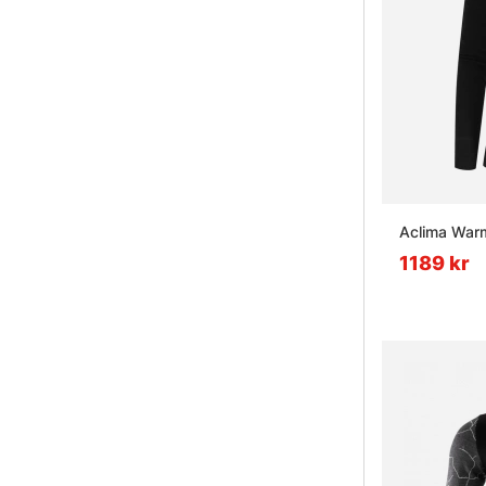
Aclima Warm
1189 kr