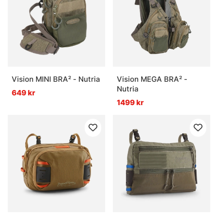
Vision MINI BRA² - Nutria
Vision MEGA BRA² -
Nutria
649 kr
1499 kr