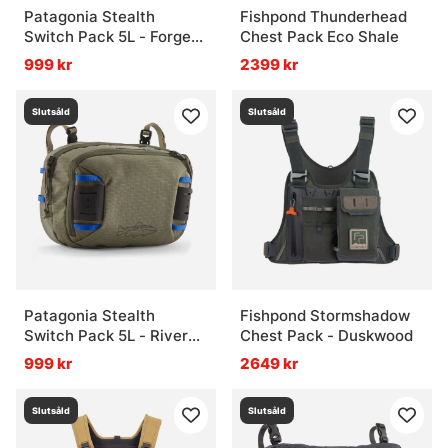
Patagonia Stealth
Fishpond Thunderhead
Switch Pack 5L - Forge
Chest Pack Eco Shale
Grey
999 kr
2399 kr
Slutsåld
Slutsåld
Patagonia Stealth
Fishpond Stormshadow
Switch Pack 5L - River
Chest Pack - Duskwood
Rock Green
999 kr
2649 kr
Slutsåld
Slutsåld