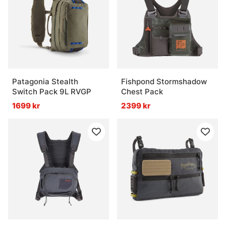
Patagonia Stealth
Fishpond Stormshadow
Switch Pack 9L RVGP
Chest Pack
1699 kr
2399 kr