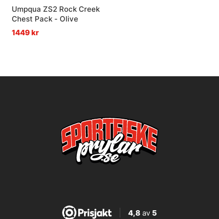
Umpqua ZS2 Rock Creek
Chest Pack - Olive
1449 kr
4,8
av
5