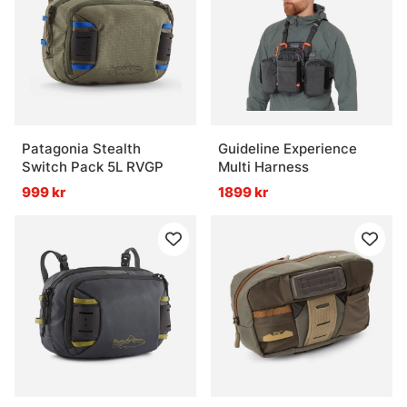
Patagonia Stealth
Guideline Experience
Switch Pack 5L RVGP
Multi Harness
999 kr
1899 kr