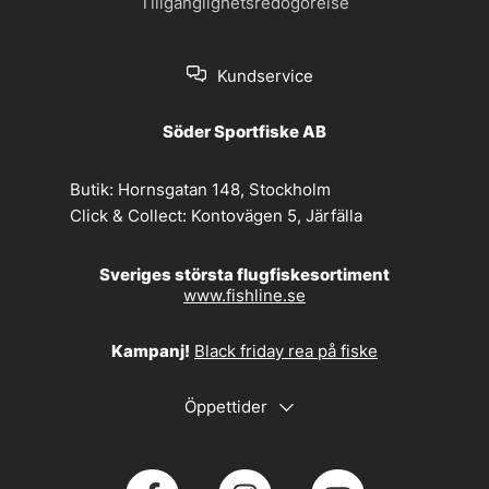
Tillgänglighetsredogörelse
Kundservice
Söder Sportfiske AB
Butik:
Hornsgatan 148, Stockholm
Click & Collect:
Kontovägen 5, Järfälla
Sveriges största flugfiskesortiment
www.fishline.se
Kampanj!
Black friday rea på fiske
Öppettider