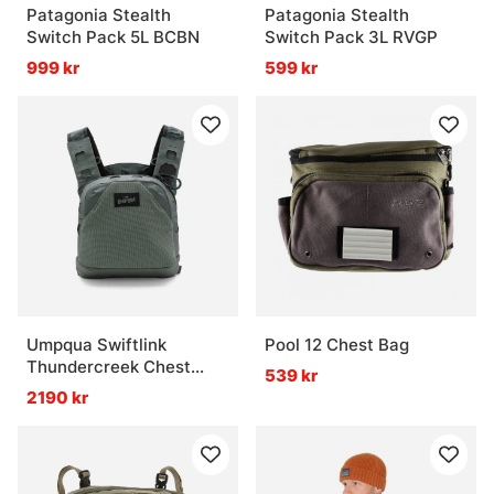
Patagonia Stealth
Patagonia Stealth
Switch Pack 5L BCBN
Switch Pack 3L RVGP
999 kr
599 kr
Umpqua Swiftlink
Pool 12 Chest Bag
Thundercreek Chest
539 kr
Pack
2190 kr