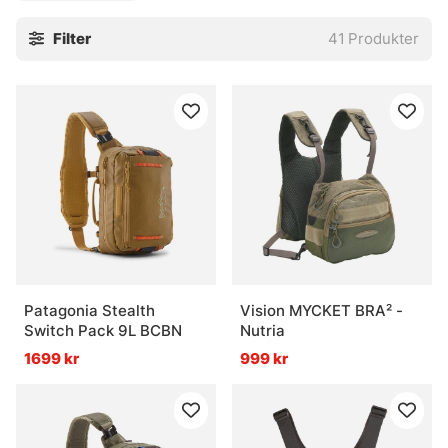
Filter
41
Produkter
Patagonia Stealth
Vision MYCKET BRA² -
Switch Pack 9L BCBN
Nutria
1699 kr
999 kr