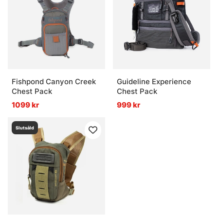
Fishpond Canyon Creek
Guideline Experience
Chest Pack
Chest Pack
1099 kr
999 kr
Slutsåld