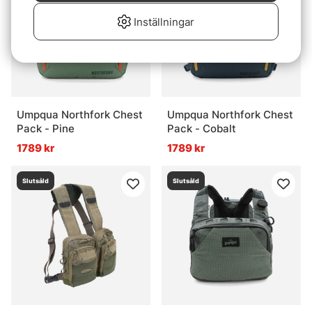
Inställningar
Umpqua Northfork Chest
Umpqua Northfork Chest
Pack - Pine
Pack - Cobalt
1789 kr
1789 kr
Slutsåld
Slutsåld