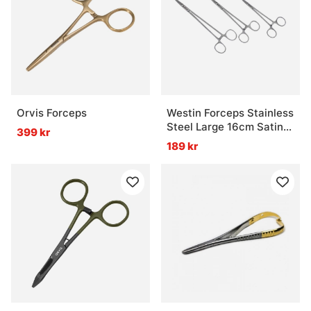
Orvis Forceps
Westin Forceps Stainless
Steel Large 16cm Satin
399 kr
Finish
189 kr