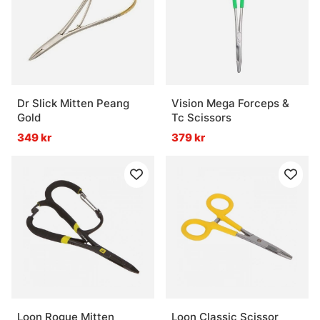
Dr Slick Mitten Peang
Vision Mega Forceps &
Gold
Tc Scissors
349 kr
379 kr
Loon Rogue Mitten
Loon Classic Scissor