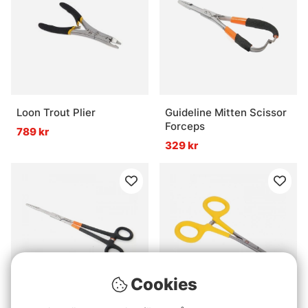
Loon Trout Plier
Guideline Mitten Scissor
Forceps
789 kr
329 kr
Cookies