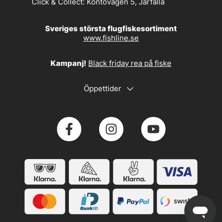
Click & Collect:
Kontovägen 5, Järfälla
Sveriges största flugfiskesortiment
www.fishline.se
Kampanj!
Black friday rea på fiske
Öppettider