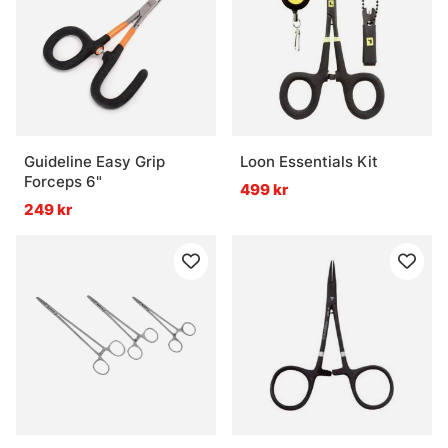
Guideline Easy Grip
Loon Essentials Kit
Forceps 6"
499 kr
249 kr