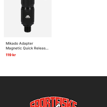
Mikado Adapter
Magnetic Quick Release
System
119 kr