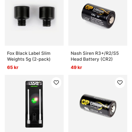
Fox Black Label Slim
Nash Siren R3+/R2/S5
Weights 5g (2-pack)
Head Battery (CR2)
65 kr
49 kr