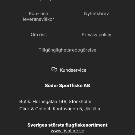
Köp- och
Nyhetsbrev
leveransvillkor
Om oss
Privacy policy
Tillgänglighetsredogörelse
Kundservice
Söder Sportfiske AB
Butik:
Hornsgatan 148, Stockholm
Click & Collect:
Kontovägen 5, Järfälla
Sveriges största flugfiskesortiment
www.fishline.se