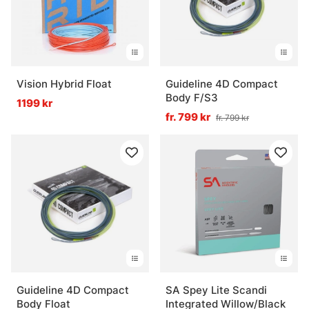
Vision Hybrid Float
Guideline 4D Compact
Body F/S3
1199 kr
fr. 799 kr
fr. 799 kr
Guideline 4D Compact
SA Spey Lite Scandi
Body Float
Integrated Willow/Black