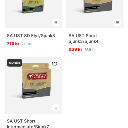
SA UST SD Flyt/Sjunk3
SA UST Short
Sjunk3/Sjunk4
719 kr
719 kr
639 kr
639 kr
Slutsåld
SA UST Short
Intermediate/Sjunk7