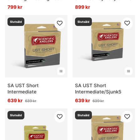
799 kr
899 kr
Slutsåld
Slutsåld
SA UST Short
SA UST Short
Intermediate
Intermediate/Sjunk5
639 kr
639 kr
639 kr
639 kr
Slutsåld
Slutsåld