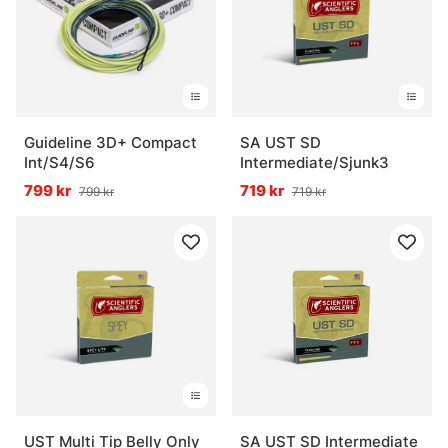
Guideline 3D+ Compact
SA UST SD
Int/S4/S6
Intermediate/Sjunk3
799 kr
719 kr
799 kr
719 kr
UST Multi Tip Belly Only
SA UST SD Intermediate