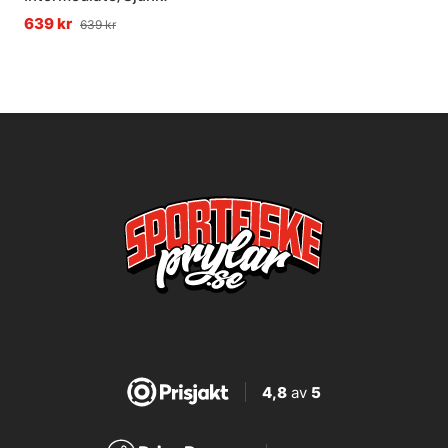
639 kr
639 kr
4,8
av
5