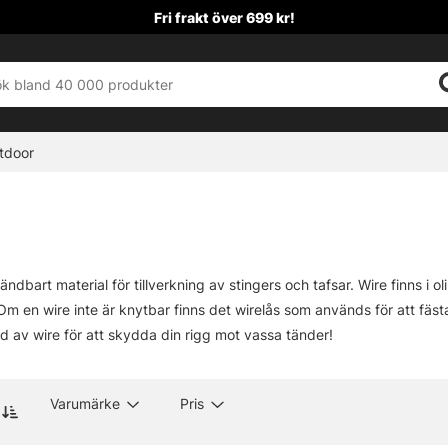
Fri frakt över 699 kr!
tdoor
ändbart material för tillverkning av stingers och tafsar. Wire finns i
m en wire inte är knytbar finns det wirelås som används för att fästa 
d av wire för att skydda din rigg mot vassa tänder!
Varumärke
Pris