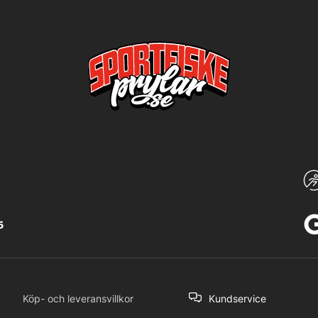
5
Köp- och leveransvillkor
Kundservice