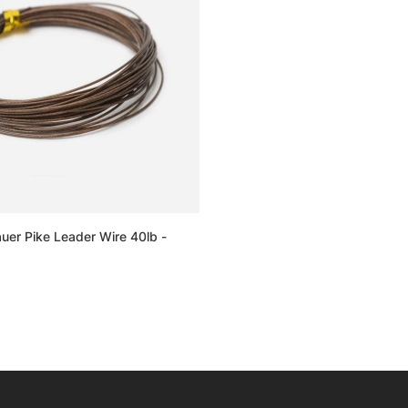
auer Pike Leader Wire 40lb -