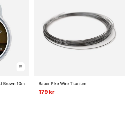
d Brown 10m
Bauer Pike Wire Titanium
179 kr