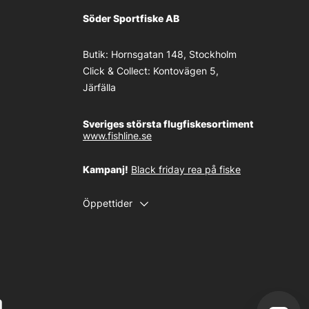
Söder Sportfiske AB
Butik:
Hornsgatan 148, Stockholm
Click & Collect:
Kontovägen 5,
Järfälla
Sveriges största flugfiskesortiment
www.fishline.se
Kampanj!
Black friday rea på fiske
Öppettider