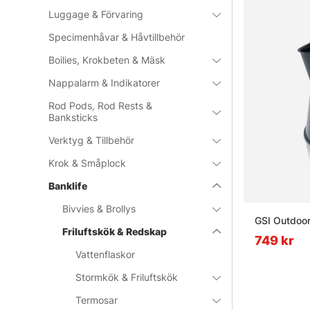
Luggage & Förvaring
Specimenhåvar & Håvtillbehör
Boilies, Krokbeten & Mäsk
Nappalarm & Indikatorer
Rod Pods, Rod Rests &
Banksticks
Verktyg & Tillbehör
Krok & Småplock
Banklife
Bivvies & Brollys
GSI Outdoo
Friluftskök & Redskap
749 kr
Vattenflaskor
Stormkök & Friluftskök
Termosar