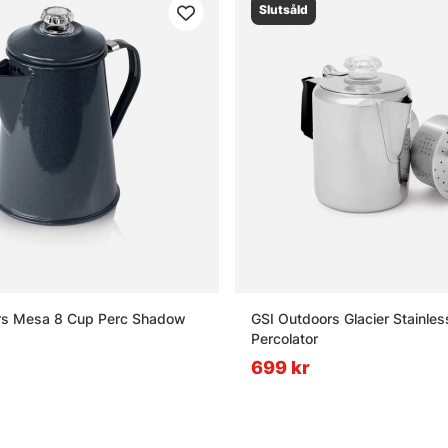
Slutsåld
rs Mesa 8 Cup Perc Shadow
GSI Outdoors Glacier Stainle
Percolator
699 kr