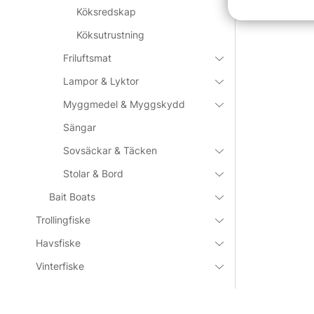
Köksredskap
Köksutrustning
Friluftsmat
Lampor & Lyktor
Myggmedel & Myggskydd
Sängar
Sovsäckar & Täcken
Stolar & Bord
Bait Boats
Trollingfiske
Havsfiske
Vinterfiske