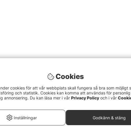
Cookies
nder cookies för att vår webbplats skall fungera så bra som möjligt 
föring och statistik. Cookies kan komma att användas för personlig
ig annonsering. Du kan läsa mer i vår
Privacy Policy
och i vår
Cooki
Inställningar
Godkänn & stäng