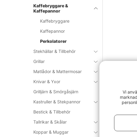
Kaffebryggare &
Kaffepannor
Kaffebryggare
Kaffepannor
Perkolatorer
Stekhällar & Tillbehör
Grillar
Matlådor & Mattermosar
Knivar & Yxor
Grilljärn & Smörgåsjärn
Vi anvä
marknads
Kastruller & Stekpannor
personl
Bestick & Tillbehör
Tallrikar & Skålar
Koppar & Muggar