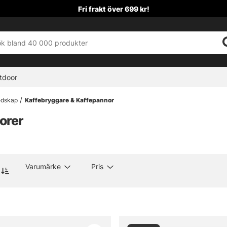
Fri frakt över 699 kr!
tdoor
Redskap
Kaffebryggare & Kaffepannor
orer
Varumärke
Pris