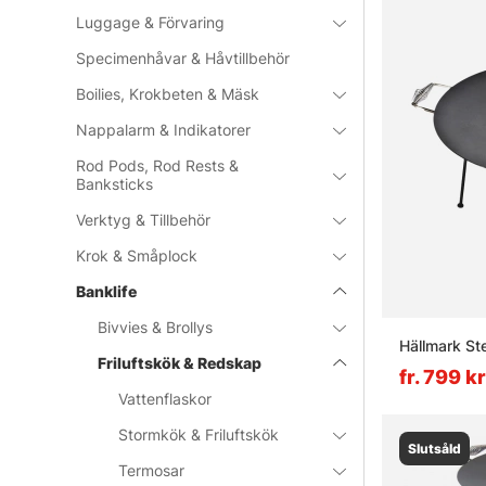
Luggage & Förvaring
Specimenhåvar & Håvtillbehör
Boilies, Krokbeten & Mäsk
Nappalarm & Indikatorer
Rod Pods, Rod Rests &
Banksticks
Verktyg & Tillbehör
Krok & Småplock
Banklife
Bivvies & Brollys
Hällmark Ste
Friluftskök & Redskap
fr. 799 kr
Vattenflaskor
Stormkök & Friluftskök
Slutsåld
Termosar