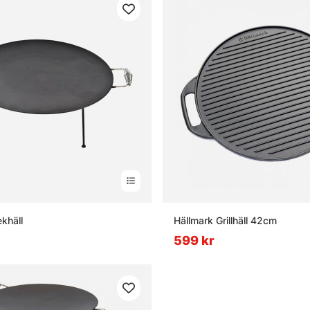
khäll
Hällmark Grillhäll 42cm
599 kr