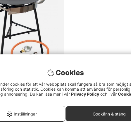
Cookies
ekhäll 58cm Komplett set
nder cookies för att vår webbplats skall fungera så bra som möjligt 
föring och statistik. Cookies kan komma att användas för personlig
ig annonsering. Du kan läsa mer i vår
Privacy Policy
och i vår
Cooki
Inställningar
Godkänn & stäng