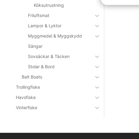
Köksutrustning
Friluftsmat
Lampor & Lyktor
Myggmedel & Myggskydd
Sängar
Sovsäckar & Täcken
Stolar & Bord
Bait Boats
Trollingfiske
Havsfiske
Vinterfiske