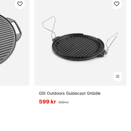
GSI Outdoors Guidecast Griddle
599 kr
599 kr