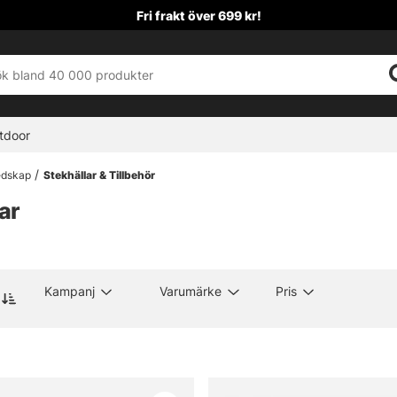
Fri frakt över 699 kr!
tdoor
Redskap
Stekhällar & Tillbehör
ar
Kampanj
Varumärke
Pris