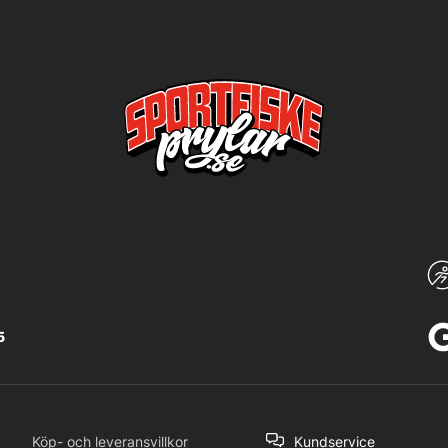
5
Köp- och leveransvillkor
Kundservice