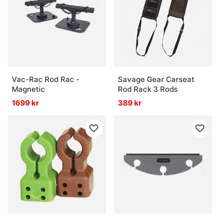
Vac-Rac Rod Rac -
Savage Gear Carseat
Magnetic
Rod Rack 3 Rods
1699 kr
389 kr