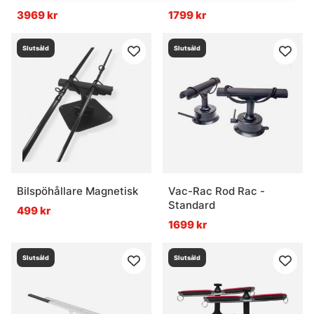
3969 kr
1799 kr
Slutsåld
Slutsåld
Bilspöhållare Magnetisk
Vac-Rac Rod Rac -
Standard
499 kr
1699 kr
Slutsåld
Slutsåld