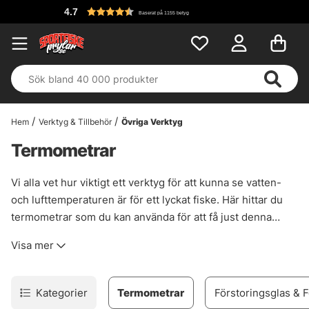
4.7
Baserat på 1155 betyg
Hem
Verktyg & Tillbehör
Övriga Verktyg
Termometrar
Vi alla vet hur viktigt ett verktyg för att kunna se vatten-
och lufttemperaturen är för ett lyckat fiske. Här hittar du
termometrar som du kan använda för att få just denna
ovärderliga information.
Visa mer
Kategorier
Termometrar
Förstoringsglas & 