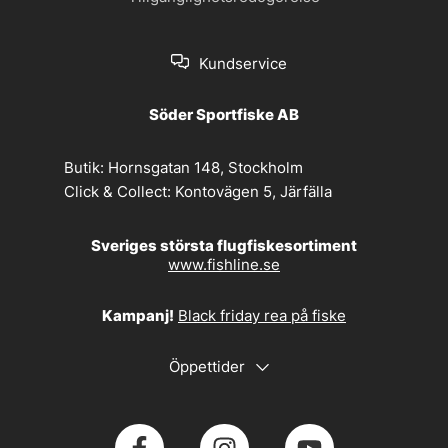
Kundservice
Söder Sportfiske AB
Butik:
Hornsgatan 148, Stockholm
Click & Collect:
Kontovägen 5, Järfälla
Sveriges största flugfiskesortiment
www.fishline.se
Kampanj!
Black friday rea på fiske
Öppettider