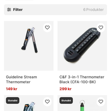
Filter
6
Produkter
Guideline Stream
C&F 3-in-1 Thermometer
Thermometer
Black (CFA-100-BK)
149 kr
299 kr
Slutsåld
Slutsåld