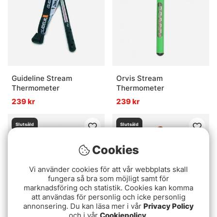
Guideline Stream
Orvis Stream
Thermometer
Thermometer
239 kr
239 kr
Slutsåld
Slutsåld
Cookies
Vi använder cookies för att vår webbplats skall
fungera så bra som möjligt samt för
marknadsföring och statistik. Cookies kan komma
att användas för personlig och icke personlig
annonsering. Du kan läsa mer i vår
Privacy Policy
och i vår
Cookiepolicy
.