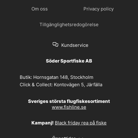
Om oss
Privacy policy
Tillgänglighetsredogörelse
Kundservice
Söder Sportfiske AB
Butik:
Hornsgatan 148, Stockholm
Click & Collect:
Kontovägen 5, Järfälla
Sveriges största flugfiskesortiment
www.fishline.se
Kampanj!
Black friday rea på fiske