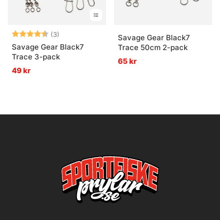
Betyg:
4.7 utav 5 stjärnor
(3)
Savage Gear Black7
Savage Gear Black7
Trace 50cm 2-pack
Trace 3-pack
65 kr
49 kr