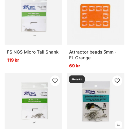
FS NGS Micro Tail Shank
Attractor beads 5mm -
Fl. Orange
119 kr
69 kr
Slutsåld