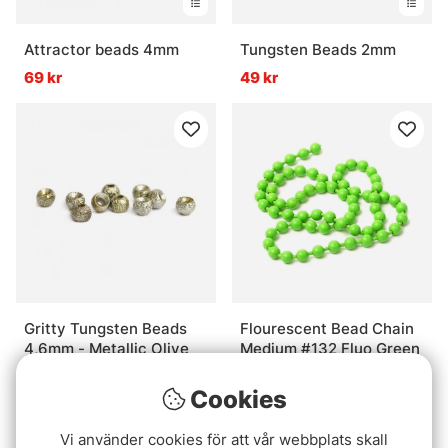
Attractor beads 4mm
Tungsten Beads 2mm
69 kr
49 kr
Gritty Tungsten Beads
Flourescent Bead Chain
4,6mm - Metallic Olive
Medium #132 Fluo Green
69 kr
29 kr
Cookies
Vi använder cookies för att vår webbplats skall