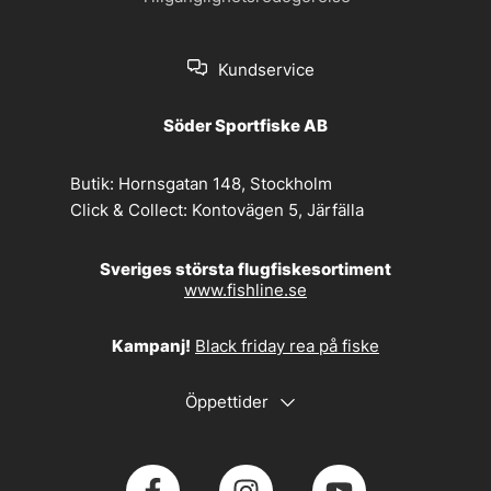
Kundservice
Söder Sportfiske AB
Butik:
Hornsgatan 148, Stockholm
Click & Collect:
Kontovägen 5, Järfälla
Sveriges största flugfiskesortiment
www.fishline.se
Kampanj!
Black friday rea på fiske
Öppettider