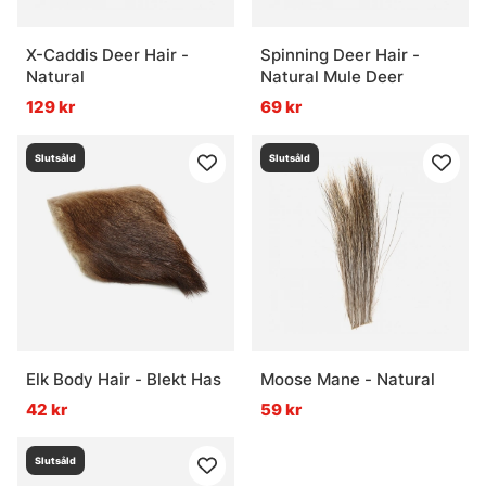
X-Caddis Deer Hair -
Spinning Deer Hair -
Natural
Natural Mule Deer
129 kr
69 kr
Slutsåld
Slutsåld
Elk Body Hair - Blekt Has
Moose Mane - Natural
42 kr
59 kr
Slutsåld