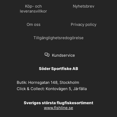
Köp- och
Nyhetsbrev
leveransvillkor
Om oss
Privacy policy
Tillgänglighetsredogörelse
Kundservice
Söder Sportfiske AB
Butik:
Hornsgatan 148, Stockholm
Click & Collect:
Kontovägen 5, Järfälla
Sveriges största flugfiskesortiment
www.fishline.se