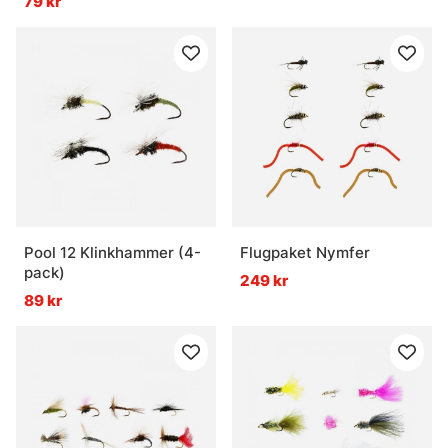
79 kr
Pool 12 Klinkhammer (4-
Flugpaket Nymfer
pack)
249 kr
89 kr