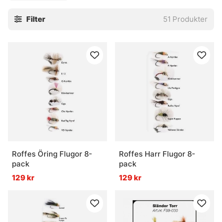
Filter
51
Produkter
Roffes Öring Flugor 8-
Roffes Harr Flugor 8-
pack
pack
129 kr
129 kr