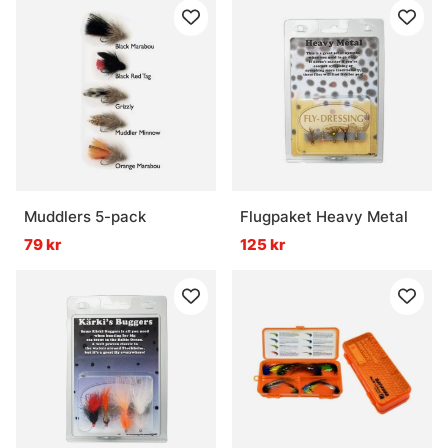
Muddlers 5-pack
Flugpaket Heavy Metal
79 kr
125 kr