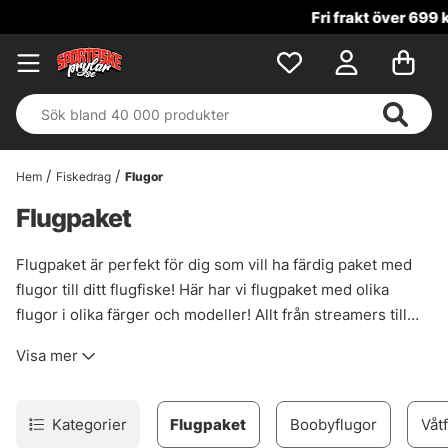
Fri frakt över 699 kr!
Hem
Fiskedrag
Flugor
Flugpaket
Flugpaket är perfekt för dig som vill ha färdig paket med
flugor till ditt flugfiske! Här har vi flugpaket med olika
flugor i olika färger och modeller! Allt från streamers till
torrflugor.
Visa mer
Kategorier
Flugpaket
Boobyflugor
Våt