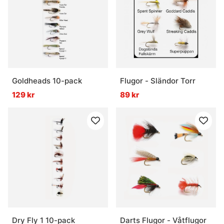
Goldheads 10-pack
Flugor - Sländor Torr
129 kr
89 kr
Dry Fly 1 10-pack
Darts Flugor - Våtflugor