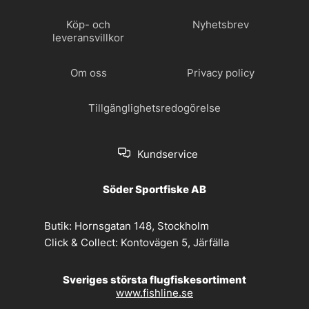
Köp- och
Nyhetsbrev
leveransvillkor
Om oss
Privacy policy
Tillgänglighetsredogörelse
Kundservice
Söder Sportfiske AB
Butik:
Hornsgatan 148, Stockholm
Click & Collect:
Kontovägen 5, Järfälla
Sveriges största flugfiskesortiment
www.fishline.se