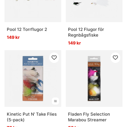
Pool 12 Torrflugor 2
Pool 12 Flugor för
Regnbågsfiske
149 kr
149 kr
Kinetic Put N' Take Flies
Fladen Fly Selection
(5-pack)
Marabou Streamer