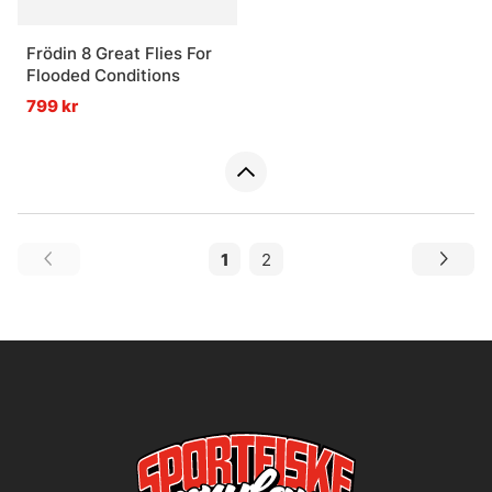
Frödin 8 Great Flies For
Flooded Conditions
799 kr
1
2