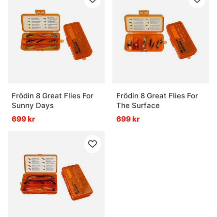
Frödin 8 Great Flies For
Frödin 8 Great Flies For
Sunny Days
The Surface
699 kr
699 kr