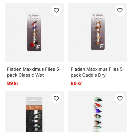
Fladen Maxximus Flies 5-
Fladen Maxximus Flies 5-
pack Classic Wet
pack Caddis Dry
89 kr
89 kr