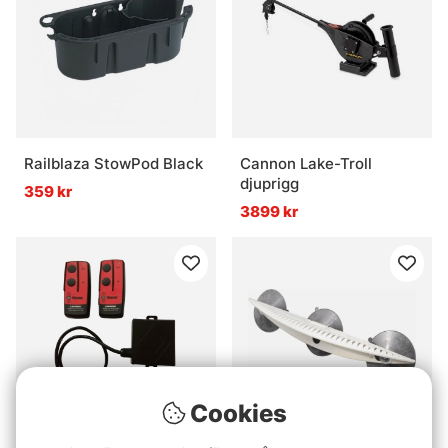
Railblaza StowPod Black
Cannon Lake-Troll
djuprigg
359 kr
3899 kr
Cookies