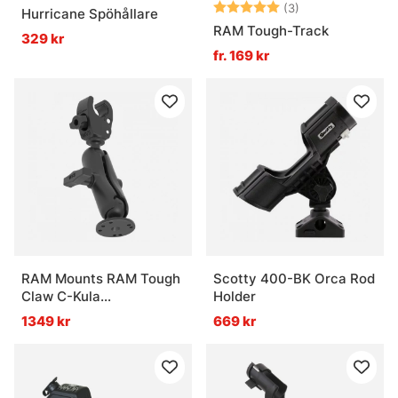
Betyg:
5.0 utav 5 stjär
(3)
Hurricane Spöhållare
RAM Tough-Track
329 kr
fr. 169 kr
RAM Mounts RAM Tough
Scotty 400-BK Orca Rod
Claw C-Kula
Holder
Elmotorstabilisator
1349 kr
669 kr