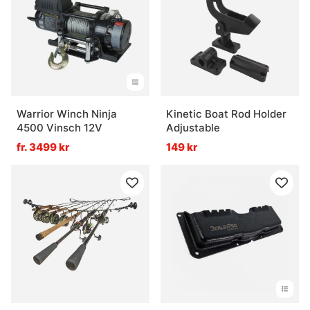
Warrior Winch Ninja
Kinetic Boat Rod Holder
4500 Vinsch 12V
Adjustable
fr. 3499 kr
149 kr