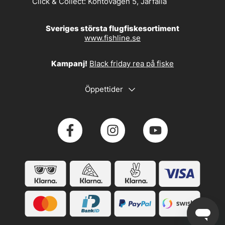
Click & Collect:
Kontovägen 5, Järfälla
Sveriges största flugfiskesortiment
www.fishline.se
Kampanj!
Black friday rea på fiske
Öppettider