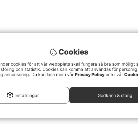
Cookies
nder cookies för att vår webbplats skall fungera så bra som möjligt 
föring och statistik. Cookies kan komma att användas för personlig
ig annonsering. Du kan läsa mer i vår
Privacy Policy
och i vår
Cooki
Inställningar
Godkänn & stäng