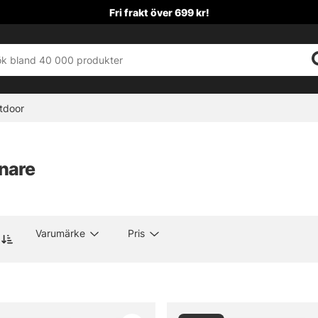
Fri frakt över 699 kr!
tdoor
nare
Varumärke
Pris