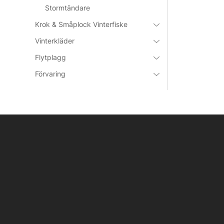
Stormtändare
Krok & Småplock Vinterfiske
Vinterkläder
Flytplagg
Förvaring