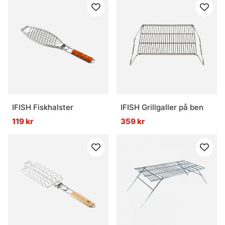
IFISH Fiskhalster
IFISH Grillgaller på ben
119 kr
359 kr