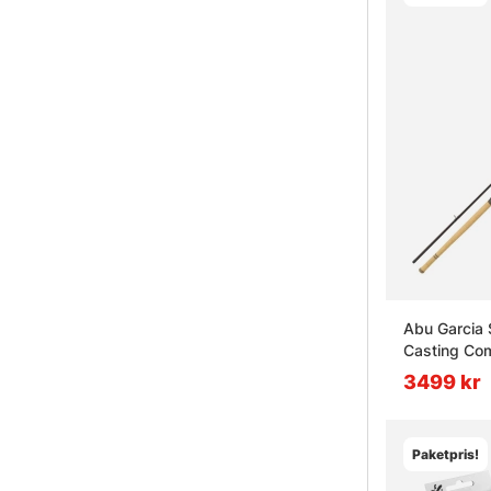
Abu Garcia 
Casting Co
3499 kr
Paketpris!