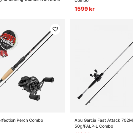
Combo
1599 kr
rfection Perch Combo
Abu Garcia Fast Attack 702M
50g/FALP-L Combo