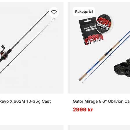
Paketpris!
 Revo X 662M 10-35g Cast
Gator Mirage 8'6'' Oblivion 
2999 kr