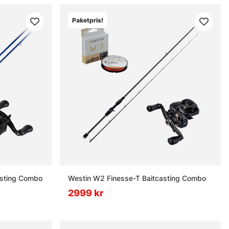
Paketpris!
Casting Combo
Westin W2 Finesse-T Baitcasting Combo
2999 kr