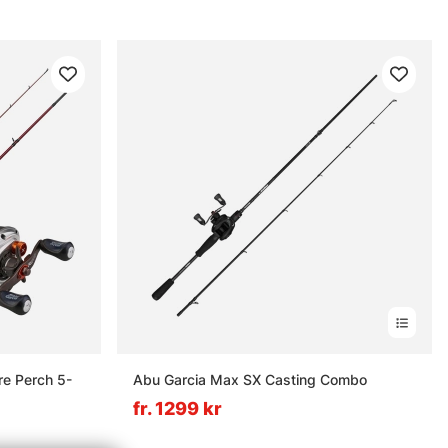
re Perch 5-
Abu Garcia Max SX Casting Combo
fr. 1299 kr