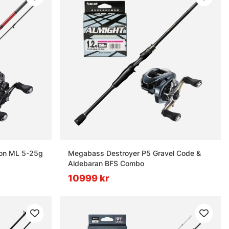
tion ML 5-25g
Megabass Destroyer P5 Gravel Code &
Aldebaran BFS Combo
10999 kr