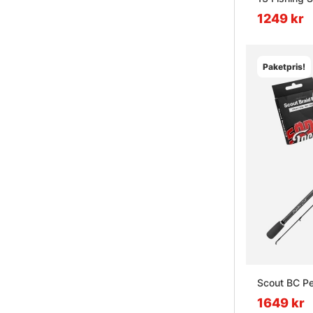
1249 kr
Paketpris!
Scout BC Pe
1649 kr