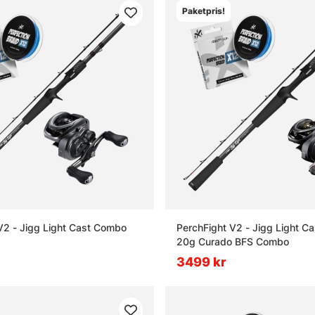
Paketpris!
V2 - Jigg Light Cast Combo
PerchFight V2 - Jigg Light Cas
20g Curado BFS Combo
3499 kr