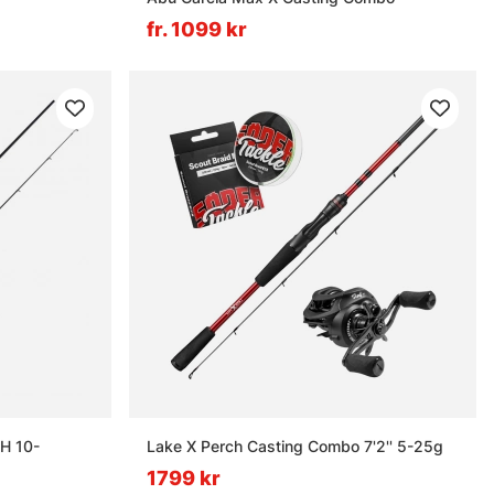
fr. 1099 kr
H 10-
Lake X Perch Casting Combo 7'2'' 5-25g
1799 kr