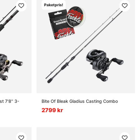
Paketpris!
t 7'8'' 3-
Bite Of Bleak Gladius Casting Combo
2799 kr