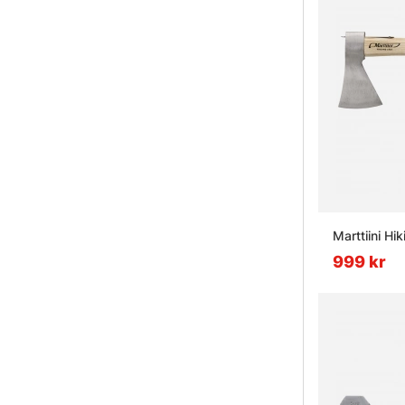
Marttiini H
999 kr