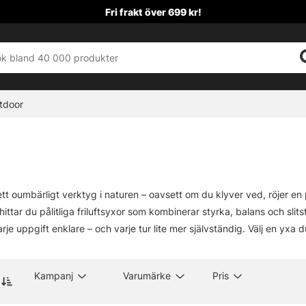
Fri frakt över 699 kr!
tdoor
tt oumbärligt verktyg i naturen – oavsett om du klyver ved, röjer en pl
hittar du pålitliga friluftsyxor som kombinerar styrka, balans och slit
arje uppgift enklare – och varje tur lite mer självständig. Välj en yxa 
Kampanj
Varumärke
Pris