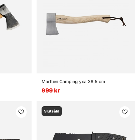
Marttiini Camping yxa 38,5 cm
999 kr
Slutsåld