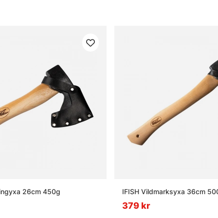
ingyxa 26cm 450g
IFISH Vildmarksyxa 36cm 50
379 kr