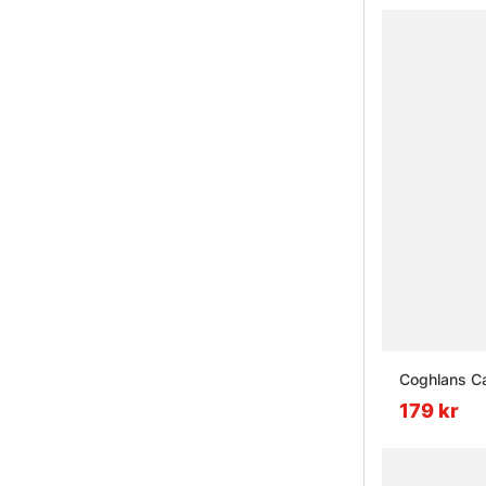
Coghlans C
179 kr