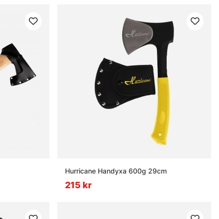
Hurricane Handyxa 600g 29cm
215 kr