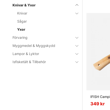
Knivar & Yxor
Knivar
Sågar
Yxor
Förvaring
Myggmedel & Myggskydd
Lampor & Lyktor
Isfisketält & Tillbehör
IFISH Camp
349 kr