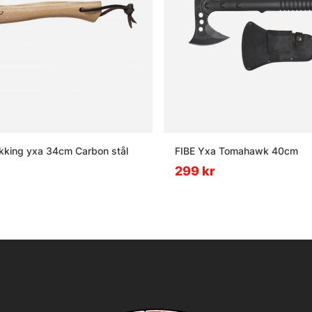
rekking yxa 34cm Carbon stål
FIBE Yxa Tomahawk 40cm
299 kr