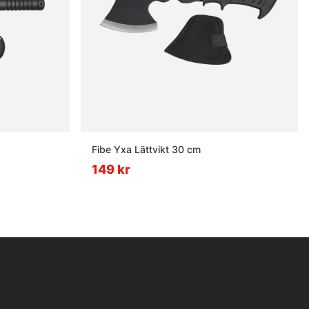
Fibe Yxa Lättvikt 30 cm
149 kr