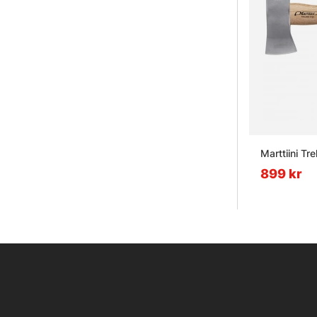
Marttiini T
899 kr