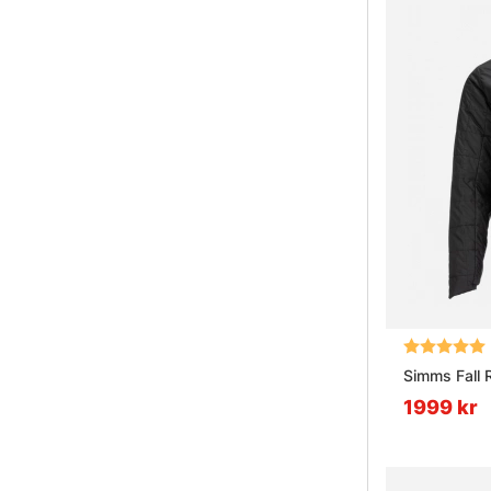
Betyg:
Simms Fall 
1999 kr