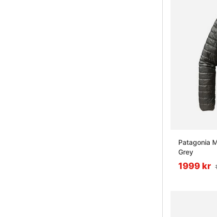
Patagonia M
Grey
1999 kr