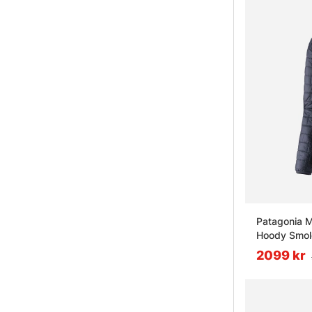
Patagonia M
Hoody Smol
2099 kr