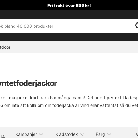
Fri frakt över 699 kr!
tdoor
yntetfoderjackor
kor, dunjackor kärt barn har många namn! Det är ett perfekt klädespl
 Glöm inte att kolla om din foderjacka är vind eller vattentät så du 
Kampanjer
Klädstorlek
Färg
V