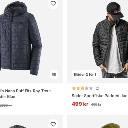
Kläder 2 för 1
Betyg:
3.0 utav 5 stjä
(2)
's Nano Puff Fitz Roy Trout
Söder Sportfiske Padded Jac
der Blue
499 kr
499 kr
2699 kr