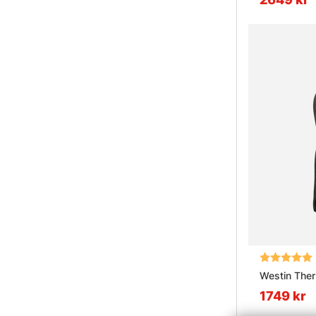
Betyg:
Westin Ther
1749 kr