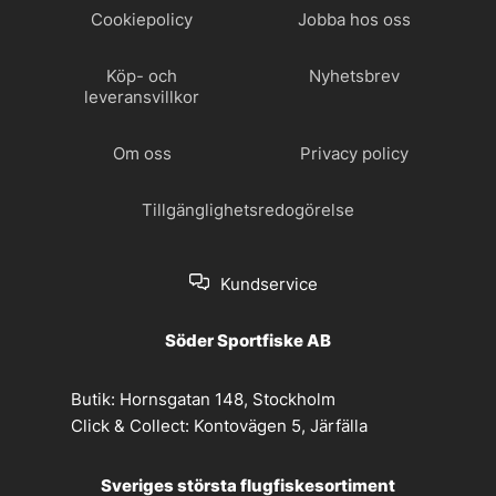
Cookiepolicy
Jobba hos oss
Köp- och
Nyhetsbrev
leveransvillkor
Om oss
Privacy policy
Tillgänglighetsredogörelse
Kundservice
Söder Sportfiske AB
Butik:
Hornsgatan 148, Stockholm
Click & Collect:
Kontovägen 5, Järfälla
Sveriges största flugfiskesortiment