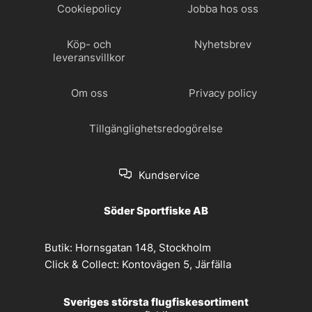
Cookiepolicy
Jobba hos oss
Köp- och
Nyhetsbrev
leveransvillkor
Om oss
Privacy policy
Tillgänglighetsredogörelse
Kundservice
Söder Sportfiske AB
Butik:
Hornsgatan 148, Stockholm
Click & Collect:
Kontovägen 5, Järfälla
Sveriges största flugfiskesortiment