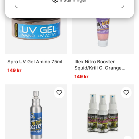
Spro UV Gel Amino 75ml
Illex Nitro Booster
Squid/Krill C. Orange
149 kr
75ml
149 kr