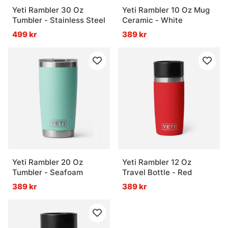
Yeti Rambler 30 Oz
Yeti Rambler 10 Oz Mug
Tumbler - Stainless Steel
Ceramic - White
499 kr
389 kr
Yeti Rambler 20 Oz
Yeti Rambler 12 Oz
Tumbler - Seafoam
Travel Bottle - Red
389 kr
389 kr