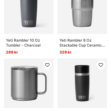
Yeti Rambler 10 Oz
Yeti Rambler 8 Oz
Tumbler - Charcoal
Stackable Cup Ceramic -
Stainless Steel
289 kr
329 kr