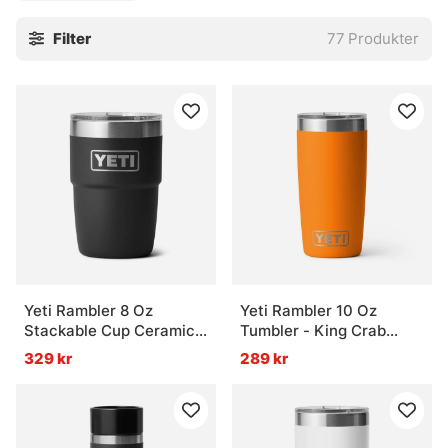
Filter
77
Produkter
Yeti Rambler 8 Oz
Yeti Rambler 10 Oz
Stackable Cup Ceramic -
Tumbler - King Crab
Black
Orange
329 kr
289 kr