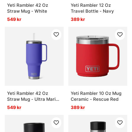
Yeti Rambler 42 Oz
Yeti Rambler 12 Oz
Straw Mug - White
Travel Bottle - Navy
549 kr
389 kr
Yeti Rambler 42 Oz
Yeti Rambler 10 Oz Mug
Straw Mug - Ultra Marine
Ceramic - Rescue Red
Violet
549 kr
389 kr