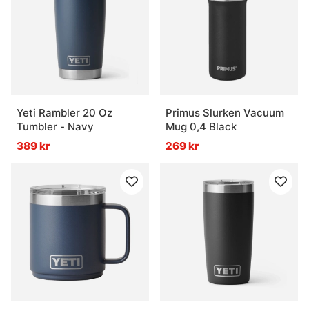
Yeti Rambler 20 Oz
Primus Slurken Vacuum
Tumbler - Navy
Mug 0,4 Black
389 kr
269 kr