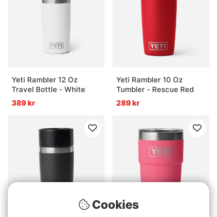
Yeti Rambler 12 Oz
Yeti Rambler 10 Oz
Travel Bottle - White
Tumbler - Rescue Red
389 kr
289 kr
Cookies