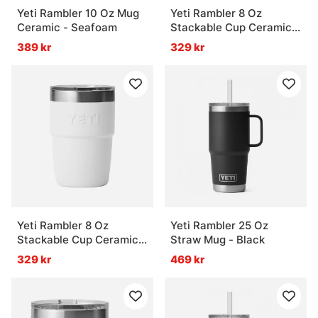
Yeti Rambler 10 Oz Mug
Yeti Rambler 8 Oz
Ceramic - Seafoam
Stackable Cup Ceramic -
Seafoam
389 kr
329 kr
Yeti Rambler 8 Oz
Yeti Rambler 25 Oz
Stackable Cup Ceramic -
Straw Mug - Black
White
329 kr
469 kr