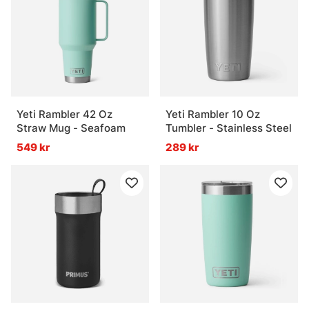
Yeti Rambler 42 Oz
Yeti Rambler 10 Oz
Straw Mug - Seafoam
Tumbler - Stainless Steel
549 kr
289 kr