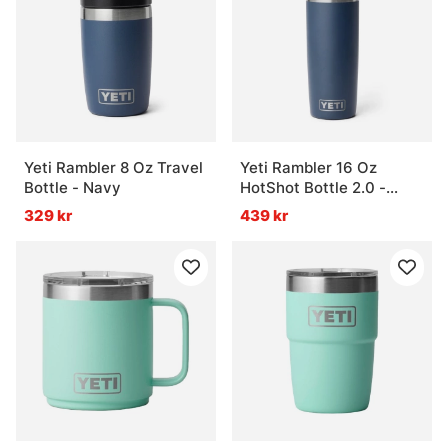
Yeti Rambler 8 Oz Travel
Yeti Rambler 16 Oz
Bottle - Navy
HotShot Bottle 2.0 -
Navy
329 kr
439 kr