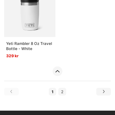
Yeti Rambler 8 Oz Travel
Bottle - White
329 kr
1
2