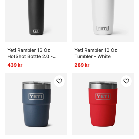
Yeti Rambler 16 Oz
Yeti Rambler 10 Oz
HotShot Bottle 2.0 -
Tumbler - White
Black
439 kr
289 kr