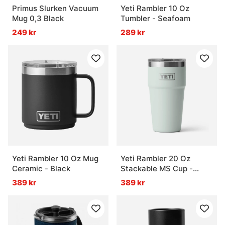
Primus Slurken Vacuum
Yeti Rambler 10 Oz
Mug 0,3 Black
Tumbler - Seafoam
249 kr
289 kr
Yeti Rambler 10 Oz Mug
Yeti Rambler 20 Oz
Ceramic - Black
Stackable MS Cup -
Ridgeline
389 kr
389 kr