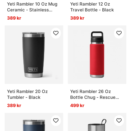
Yeti Rambler 10 Oz Mug
Yeti Rambler 12 Oz
Ceramic - Stainless
Travel Bottle - Black
Steel
389 kr
389 kr
Yeti Rambler 20 Oz
Yeti Rambler 26 Oz
Tumbler - Black
Bottle Chug - Rescue
Red
389 kr
499 kr