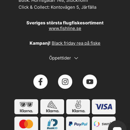
Butik:
Hornsgatan 148, Stockholm
Click & Collect:
Kontovägen 5, Järfälla
Sveriges största flugfiskesortiment
www.fishline.se
Kampanj!
Black friday rea på fiske
Öppettider