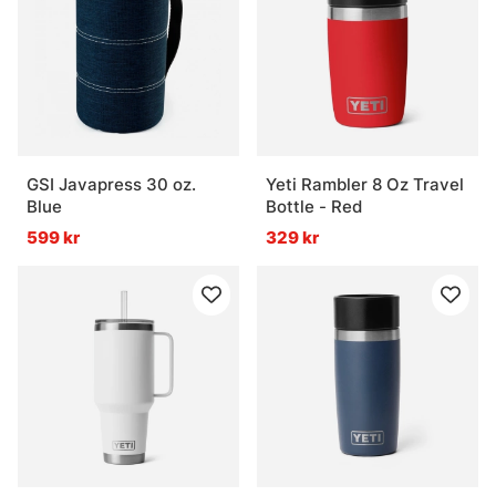
GSI Javapress 30 oz.
Yeti Rambler 8 Oz Travel
Blue
Bottle - Red
599 kr
329 kr