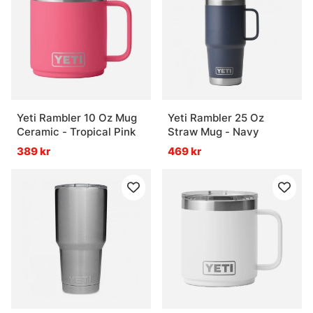
Yeti Rambler 10 Oz Mug
Yeti Rambler 25 Oz
Ceramic - Tropical Pink
Straw Mug - Navy
389 kr
469 kr