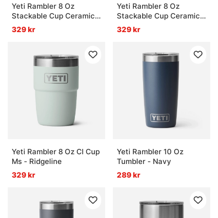
Yeti Rambler 8 Oz
Yeti Rambler 8 Oz
Stackable Cup Ceramic -
Stackable Cup Ceramic -
Navy
Rescue Red
329 kr
329 kr
Yeti Rambler 8 Oz Cl Cup
Yeti Rambler 10 Oz
Ms - Ridgeline
Tumbler - Navy
329 kr
289 kr