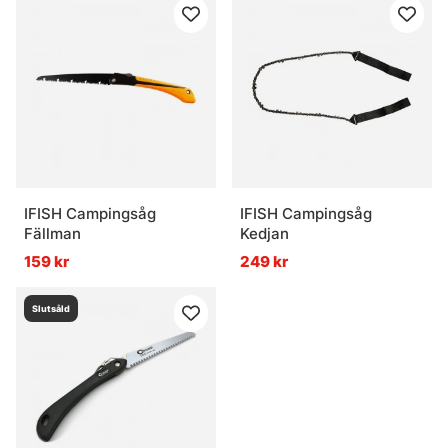
IFISH Campingsåg
IFISH Campingsåg
Fällman
Kedjan
159 kr
249 kr
Slutsåld