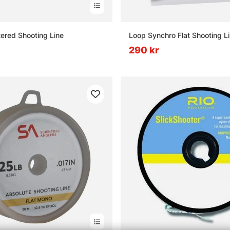
tered Shooting Line
Loop Synchro Flat Shooting L
290 kr