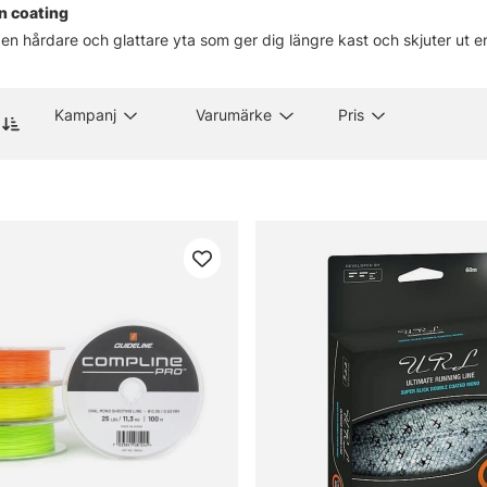
an coating
 en hårdare och glattare yta som ger dig längre kast och skjuter ut e
Kampanj
Varumärke
Pris