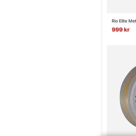
Rio Elite Me
999 kr