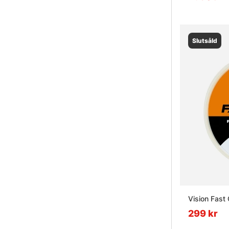
Slutsåld
Vision Fast
299 kr