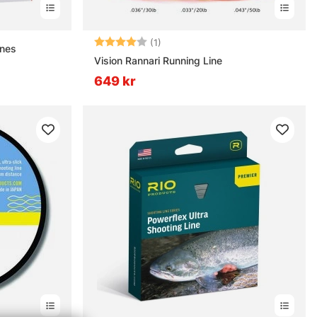
Betyg:
4.0 utav 5 stjärnor
(1)
ines
Vision Rannari Running Line
649 kr