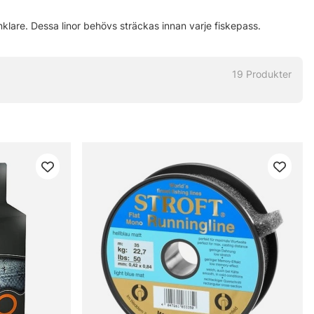
nklare. Dessa linor behövs sträckas innan varje fiskepass.
19
Produkter