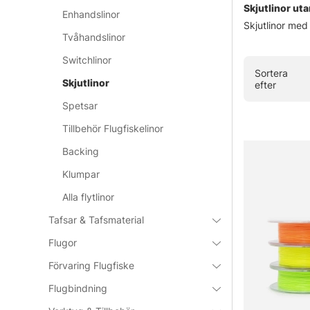
Skjutlinor ut
Enhandslinor
Skjutlinor med
Tvåhandslinor
Switchlinor
Sortera
Skjutlinor
efter
Spetsar
Tillbehör Flugfiskelinor
Backing
Klumpar
Alla flytlinor
Tafsar & Tafsmaterial
Flugor
Förvaring Flugfiske
Flugbindning