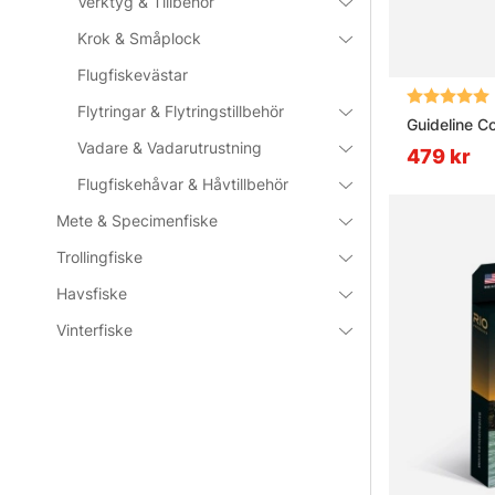
Verktyg & Tillbehör
Krok & Småplock
Flugfiskevästar
Betyg:
Flytringar & Flytringstillbehör
Guideline 
Vadare & Vadarutrustning
479 kr
Flugfiskehåvar & Håvtillbehör
Mete & Specimenfiske
Trollingfiske
Havsfiske
Vinterfiske