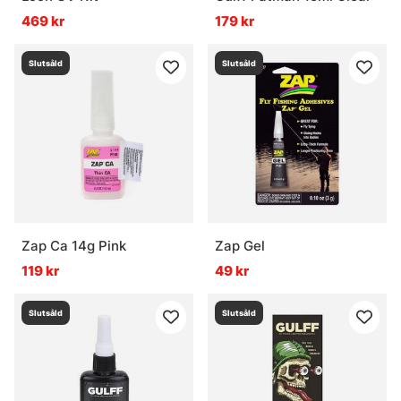
469 kr
179 kr
Slutsåld
Slutsåld
Zap Ca 14g Pink
Zap Gel
119 kr
49 kr
Slutsåld
Slutsåld