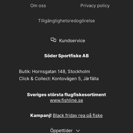
Om oss
Privacy policy
Tillgänglighetsredogörelse
Kundservice
Söder Sportfiske AB
Butik:
Hornsgatan 148, Stockholm
Click & Collect:
Kontovägen 5, Järfälla
Sveriges största flugfiskesortiment
www.fishline.se
Kampanj!
Black friday rea på fiske
Öppettider