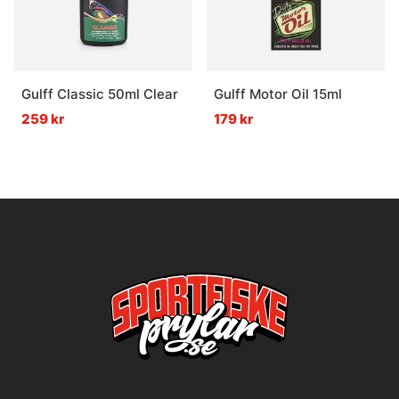
Gulff Classic 50ml Clear
Gulff Motor Oil 15ml
259 kr
179 kr