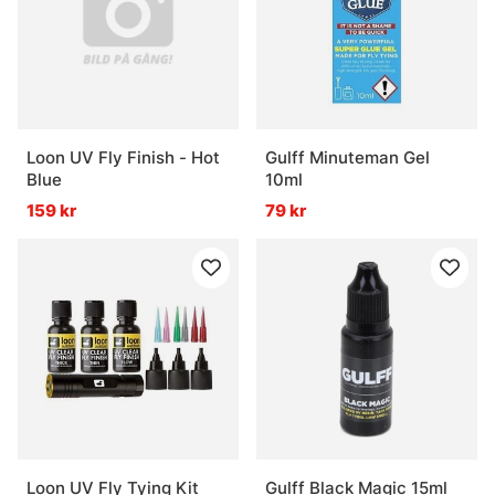
Loon UV Fly Finish - Hot
Gulff Minuteman Gel
Blue
10ml
159 kr
79 kr
Loon UV Fly Tying Kit
Gulff Black Magic 15ml