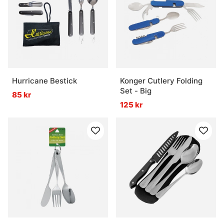
Hurricane Bestick
Konger Cutlery Folding
Set - Big
85 kr
125 kr