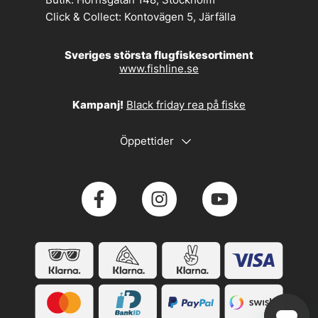
Click & Collect:
Kontovägen 5, Järfälla
Sveriges största flugfiskesortiment
www.fishline.se
Kampanj!
Black friday rea på fiske
Öppettider