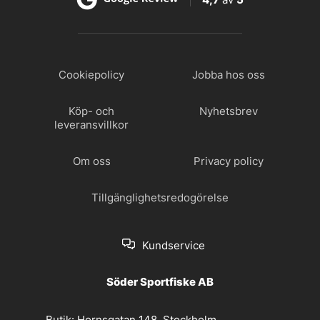
Cookiepolicy
Jobba hos oss
Köp- och
Nyhetsbrev
leveransvillkor
Om oss
Privacy policy
Tillgänglighetsredogörelse
Kundservice
Söder Sportfiske AB
Butik:
Hornsgatan 148, Stockholm