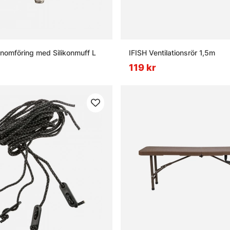
nomföring med Silikonmuff L
IFISH Ventilationsrör 1,5m
119 kr