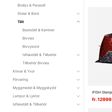
Brollys & Parasoll
Stolar & Bord
Tält
Bastutält & Kaminer
Bivvies
Bivvybord
Isfisketält & Tillbehör
Tillbehör Bivvies
Knivar & Yxor
Förvaring
Myggmedel & Myggskydd
IFISH Glam
Lampor & Lyktor
fr. 12999
Isfisketält & Tillbehör