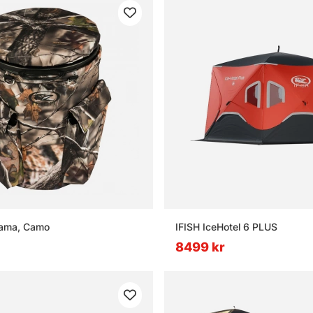
rama, Camo
IFISH IceHotel 6 PLUS
8499 kr