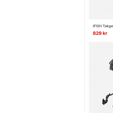
IFISH Takge
829 kr