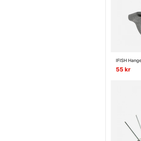
IFISH Hange
55 kr