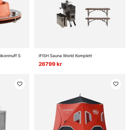
likonmuff S
IFISH Sauna World Komplett
26799 kr