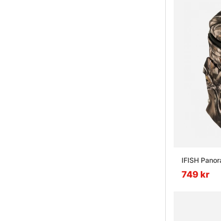
IFISH Pano
749 kr