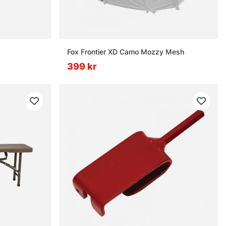
Fox Frontier XD Camo Mozzy Mesh
399 kr