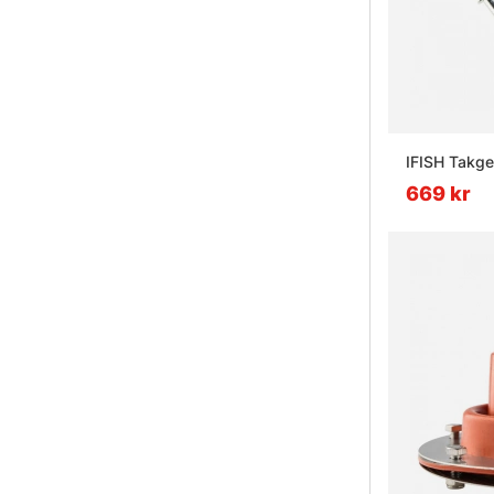
IFISH Takge
669 kr