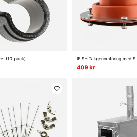
rs (10-pack)
IFISH Takgenomföring med Si
409 kr