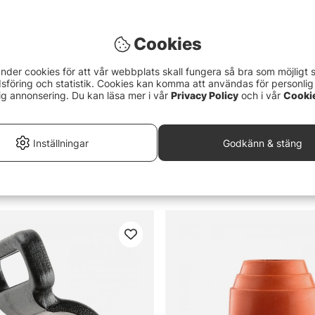
Cookies
nder cookies för att vår webbplats skall fungera så bra som möjligt 
föring och statistik. Cookies kan komma att användas för personlig
ig annonsering. Du kan läsa mer i vår
Privacy Policy
och i vår
Cooki
Inställningar
Godkänn & stäng
air Panorama
IFISH IceChair Triad
459 kr