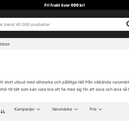
Fri frakt över 699 kr!
tdoor
tt stort utbud med slitstarka och pålitliga tält från välkända varumärken
behör till tält som kan vara bra att ha med sig för att sova och leva 
Kampanjer
Varumärke
Pris