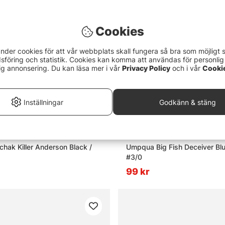
Cookies
nder cookies för att vår webbplats skall fungera så bra som möjligt 
föring och statistik. Cookies kan komma att användas för personlig
ig annonsering. Du kan läsa mer i vår
Privacy Policy
och i vår
Cooki
Inställningar
Godkänn & stäng
hak Killer Anderson Black /
Umpqua Big Fish Deceiver Bl
#3/0
99 kr