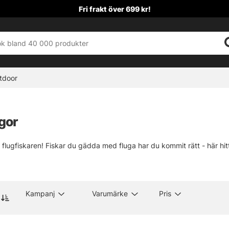
Fri frakt över 699 kr!
tdoor
gor
 flugfiskaren! Fiskar du gädda med fluga har du kommit rätt - här hit
Kampanj
Varumärke
Pris