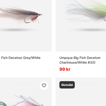
Fish Deceiver Grey/White
Umpqua Big Fish Deceiver
Chartreuse/White #3/0
99 kr
Slutsåld