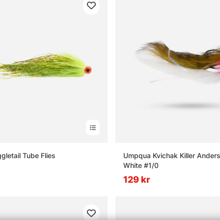
letail Tube Flies
Umpqua Kvichak Killer Anders
White #1/0
129 kr