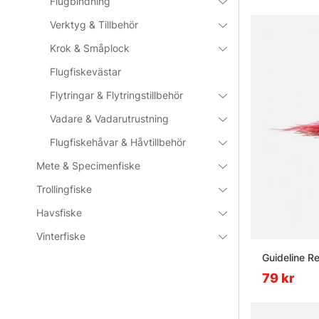
Flugbindning
Verktyg & Tillbehör
Krok & Småplock
Flugfiskevästar
Flytringar & Flytringstillbehör
Vadare & Vadarutrustning
Flugfiskehåvar & Håvtillbehör
Mete & Specimenfiske
Trollingfiske
Havsfiske
Vinterfiske
Guideline R
79 kr