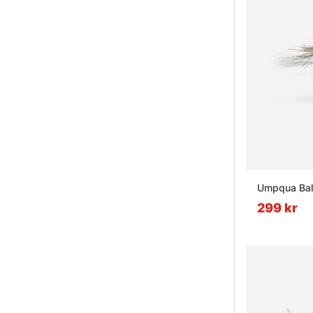
Umpqua Bal
299 kr