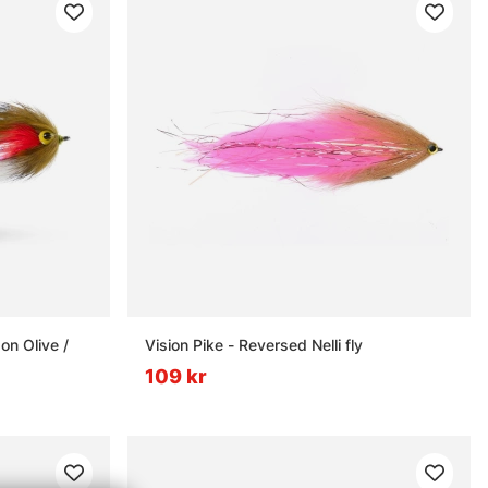
on Olive /
Vision Pike - Reversed Nelli fly
109 kr