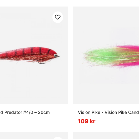
ed Predator #4/0 – 20cm
Vision Pike - Vision Pike Cand
109 kr