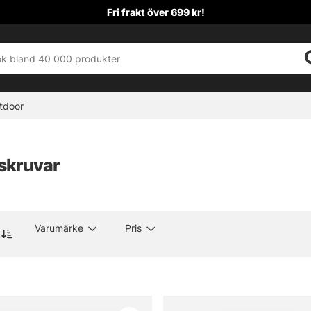
Fri frakt över 699 kr!
tdoor
skruvar
Varumärke
Pris