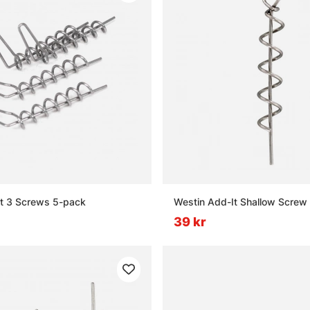
et 3 Screws 5-pack
Westin Add-It Shallow Screw
39 kr