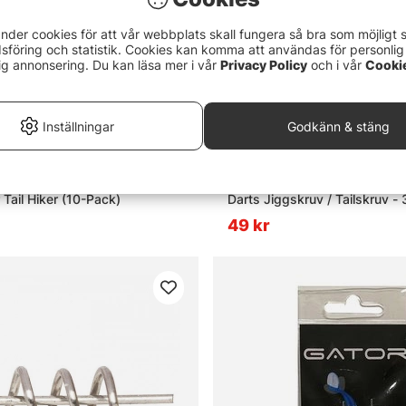
nder cookies för att vår webbplats skall fungera så bra som möjligt 
föring och statistik. Cookies kan komma att användas för personlig
ig annonsering. Du kan läsa mer i vår
Privacy Policy
och i vår
Cooki
Inställningar
Godkänn & stäng
Tail Hiker (10-Pack)
Darts Jiggskruv / Tailskruv -
49 kr