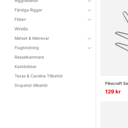
Riggtillbehör
Färdiga Riggar
Flöten
Wirelås
Metset & Metrevar
Flugbindning
Rasselkammare
Kastdobbar
Texas & Carolina Tillbehör
Pikecraft S
Dropshot tillbehör
129 kr