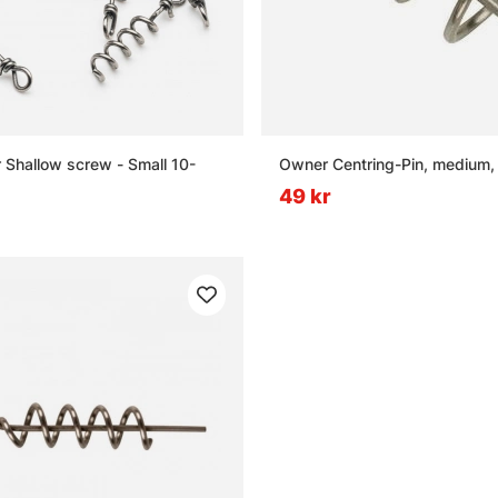
 Shallow screw - Small 10-
Owner Centring-Pin, medium,
49 kr