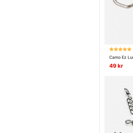
Betyg:
Camo Ez Lu
49 kr