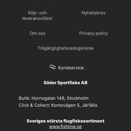
Köp- och
Nyhetsbrev
leveransvillkor
Om oss
Privacy policy
Tillgänglighetsredogörelse
Kundservice
Söder Sportfiske AB
Butik:
Hornsgatan 148, Stockholm
Click & Collect:
Kontovägen 5, Järfälla
Sveriges största flugfiskesortiment
www.fishline.se