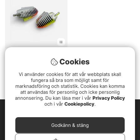
Weikko Löjskalle (2-
Cookies
pack)
149 kr
Vi använder cookies för att vår webbplats skall
fungera så bra som möjligt samt för
marknadsföring och statistik. Cookies kan komma
att användas för personlig och icke personlig
annonsering. Du kan läsa mer i vår
Privacy Policy
och i vår
Cookiepolicy
.
Godkänn & stäng