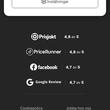
Inställningar
4,8
av
5
4,8
av
5
4,7
av
5
4,7
av
5
Cookiepolicy
Jobba hos oss