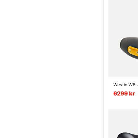
Westin W8 J
6299 kr