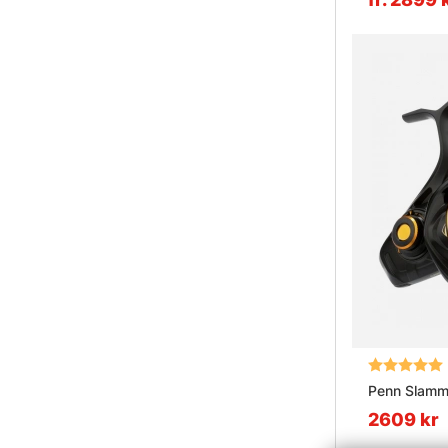
Betyg:
Penn Slamm
2609 kr