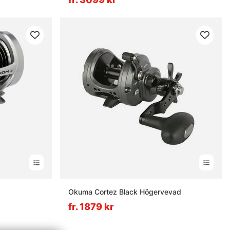
nor
Okuma Cortez Black Högervevad
fr. 1879 kr