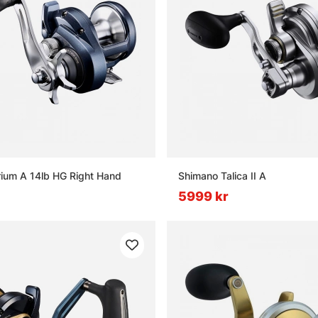
ium A 14lb HG Right Hand
Shimano Talica II A
5999 kr