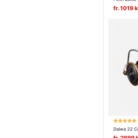
fr. 1019 k
Betyg:
Daiwa 22 C
fr. 2899 