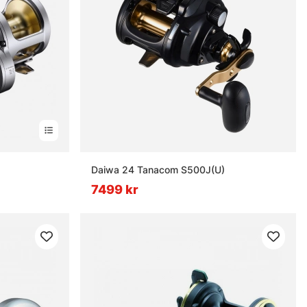
Daiwa 24 Tanacom S500J(U)
7499 kr