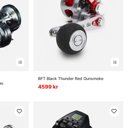
nor
BFT Black Thunder Red Gunsmoke
om
4599 kr