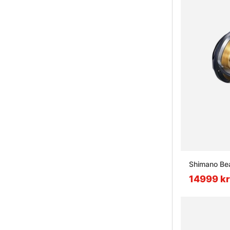
Shimano Be
14999 kr