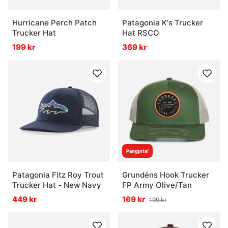
Hurricane Perch Patch
Patagonia K's Trucker
Trucker Hat
Hat RSCO
199 kr
369 kr
Pangpris!
Patagonia Fitz Roy Trout
Grundéns Hook Trucker
Trucker Hat - New Navy
FP Army Olive/Tan
449 kr
169 kr
199 kr