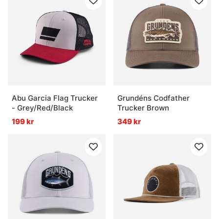
Abu Garcia Flag Trucker
Grundéns Codfather
- Grey/Red/Black
Trucker Brown
199 kr
349 kr