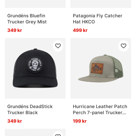
Grundéns Bluefin
Patagonia Fly Catcher
Trucker Grey Mist
Hat HKCO
349 kr
499 kr
Grundéns DeadStick
Hurricane Leather Patch
Trucker Black
Perch 7-panel Trucker
Hat
349 kr
199 kr