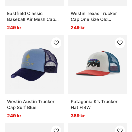
Eastfield Classic
Westin Texas Trucker
Baseball Air Mesh Cap
Cap One size Old
Black
Fashioned
249 kr
249 kr
Westin Austin Trucker
Patagonia K's Trucker
Cap Surf Blue
Hat FIBW
249 kr
369 kr