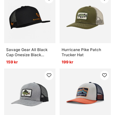
Savage Gear All Black
Hurricane Pike Patch
Cap Onesize Black
Trucker Hat
Caviar
159 kr
199 kr