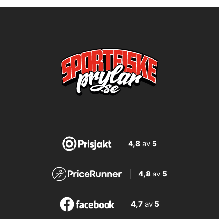
4,8
av
5
4,8
av
5
4,7
av
5