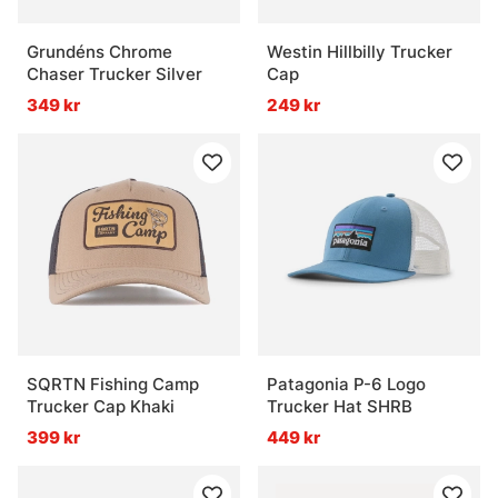
Grundéns Chrome
Westin Hillbilly Trucker
Chaser Trucker Silver
Cap
349 kr
249 kr
SQRTN Fishing Camp
Patagonia P-6 Logo
Trucker Cap Khaki
Trucker Hat SHRB
399 kr
449 kr