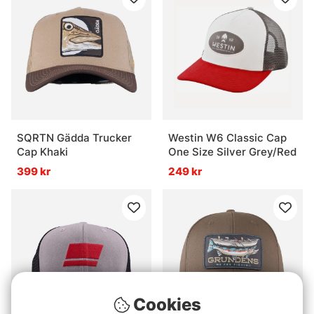
SQRTN Gädda Trucker
Westin W6 Classic Cap
Cap Khaki
One Size Silver Grey/Red
399 kr
249 kr
Cookies