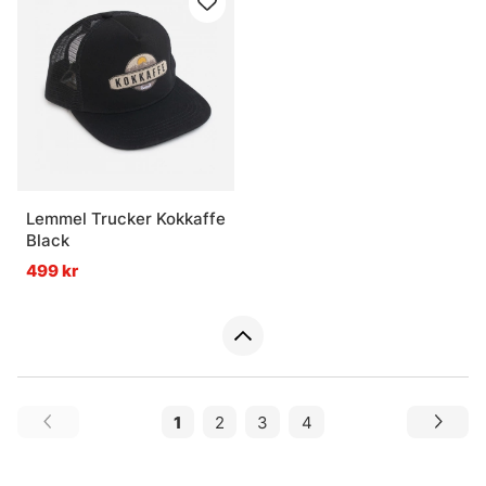
Lemmel Trucker Kokkaffe
Black
499 kr
1
2
3
4