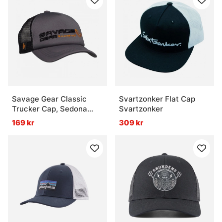
Savage Gear Classic
Svartzonker Flat Cap
Trucker Cap, Sedona
Svartzonker
Grey
169 kr
309 kr