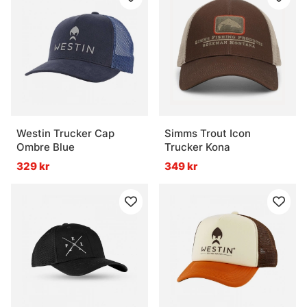
Westin Trucker Cap
Simms Trout Icon
Ombre Blue
Trucker Kona
329 kr
349 kr