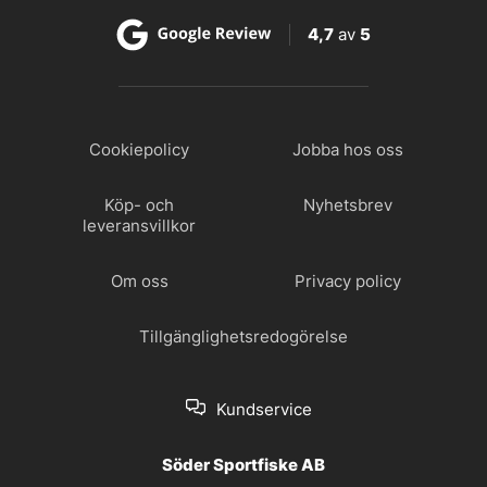
4,7
av
5
Cookiepolicy
Jobba hos oss
Köp- och
Nyhetsbrev
leveransvillkor
Om oss
Privacy policy
Tillgänglighetsredogörelse
Kundservice
Söder Sportfiske AB