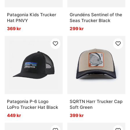
Patagonia Kids Trucker
Grundéns Sentinel of the
Hat PNVY
Seas Trucker Black
369 kr
299 kr
Patagonia P-6 Logo
SQRTN Harr Trucker Cap
LoPro Trucker Hat Black
Soft Green
449 kr
399 kr