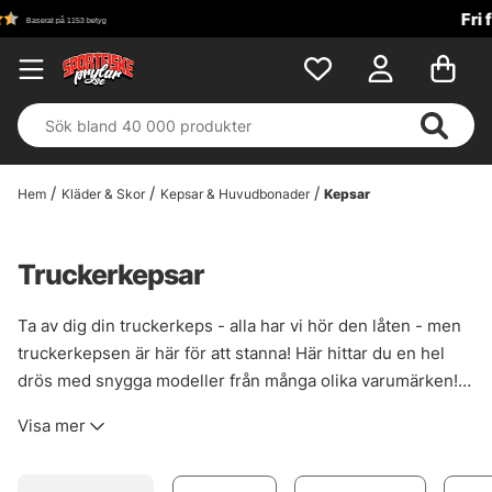
Fri frakt över 699 kr!
Hem
Kläder & Skor
Kepsar & Huvudbonader
Kepsar
Truckerkepsar
Ta av dig din truckerkeps - alla har vi hör den låten - men
truckerkepsen är här för att stanna! Här hittar du en hel
drös med snygga modeller från många olika varumärken!
Representera just ditt favoritmärke eller företag!
Visa mer