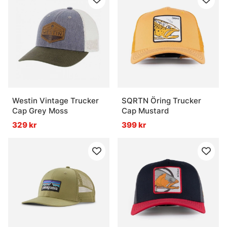
Westin Vintage Trucker
SQRTN Öring Trucker
Cap Grey Moss
Cap Mustard
329 kr
399 kr