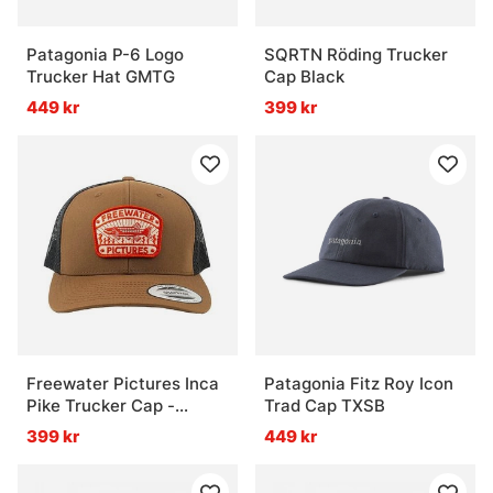
Patagonia P-6 Logo
SQRTN Röding Trucker
Trucker Hat GMTG
Cap Black
449 kr
399 kr
Freewater Pictures Inca
Patagonia Fitz Roy Icon
Pike Trucker Cap -
Trad Cap TXSB
Brown/Black
399 kr
449 kr