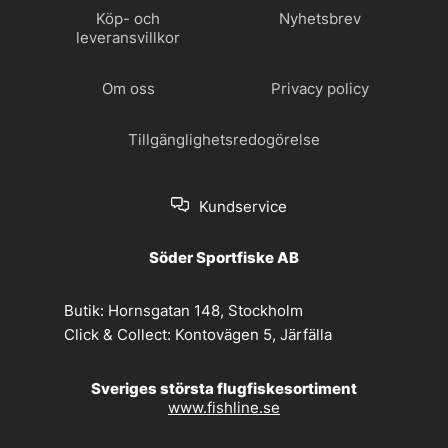
Köp- och
Nyhetsbrev
leveransvillkor
Om oss
Privacy policy
Tillgänglighetsredogörelse
Kundservice
Söder Sportfiske AB
Butik:
Hornsgatan 148, Stockholm
Click & Collect:
Kontovägen 5, Järfälla
Sveriges största flugfiskesortiment
www.fishline.se