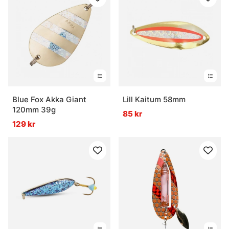
Blue Fox Akka Giant
Lill Kaitum 58mm
120mm 39g
85 kr
129 kr