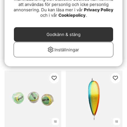
att användas för personlig och icke personlig
annonsering. Du kan läsa mer i vår
Privacy Policy
och i vår
Cookiepolicy
.
Godkänn & stäng
Betyg:
5.0 utav 5 stjär
(2)
VMC Kalla Blade
Inställningar
Blue Fox Rattle Spoon Kit
95 kr
(3-pack)
fr. 159 kr