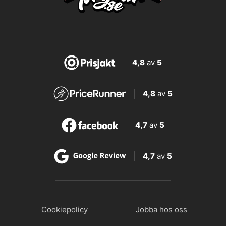
4,8
av
5
4,8
av
5
4,7
av
5
4,7
av
5
Cookiepolicy
Jobba hos oss