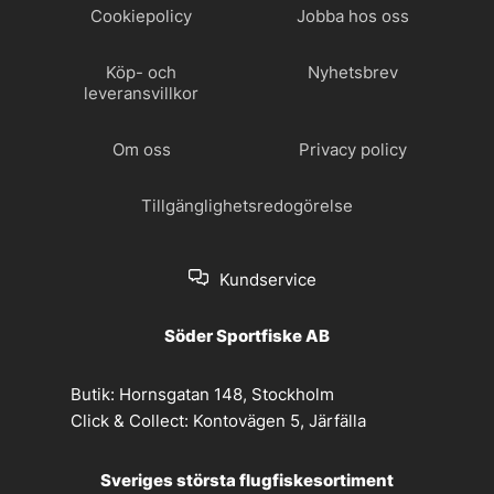
Cookiepolicy
Jobba hos oss
Köp- och
Nyhetsbrev
leveransvillkor
Om oss
Privacy policy
Tillgänglighetsredogörelse
Kundservice
Söder Sportfiske AB
Butik:
Hornsgatan 148, Stockholm
Click & Collect:
Kontovägen 5, Järfälla
Sveriges största flugfiskesortiment