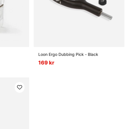
Loon Ergo Dubbing Pick - Black
169 kr