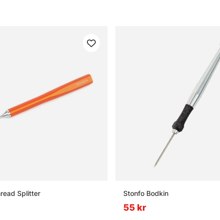
ead Splitter
Stonfo Bodkin
55 kr