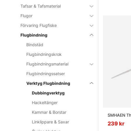
Tafsar & Tafsmaterial
Flugor
Förvaring Flugfiske
Flugbindning
Bindstäd
Flugbindningskrok
Flugbindningsmaterial
Flugbindningssatser
Verktyg Flugbindning
Dubbingverktyg
Hackeltänger
Kammar & Borstar
SMHAEN Thr
Linklippare & Saxar
239 kr