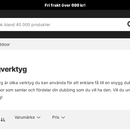
Fri frakt över 699 kr!
tdoor
verktyg
 är olika verktyg du kan använda för att enklare få till en snygg d
 som samlar och fördelar din dubbing som du vill ha den. Vill du un
g!
Varumärke
Pris