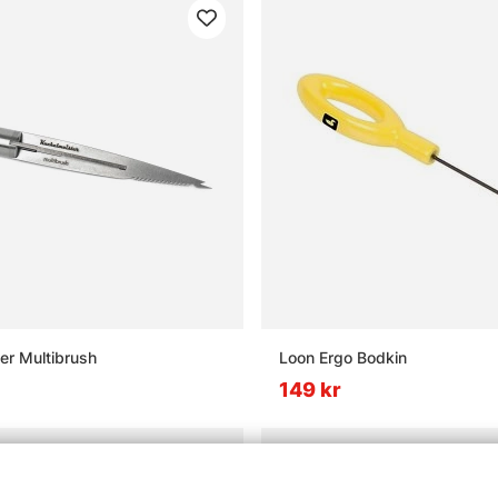
er Multibrush
Loon Ergo Bodkin
149 kr