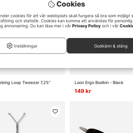
Cookies
nder cookies för att vår webbplats skall fungera så bra som möjligt 
föring och statistik. Cookies kan komma att användas för personlig
ig annonsering. Du kan läsa mer i vår
Privacy Policy
och i vår
Cooki
Inställningar
Godkänn & stäng
bbing Loop Tweezer 7,25''
Loon Ergo Bodkin - Black
149 kr