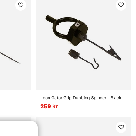
Loon Gator Grip Dubbing Spinner - Black
259 kr