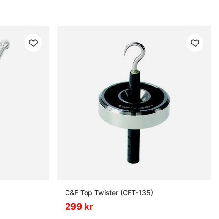
C&F Top Twister (CFT-135)
299 kr