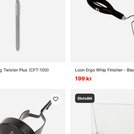
 Twister Plus (CFT-100)
Loon Ergo Whip Finisher - Bla
199 kr
Slutsåld