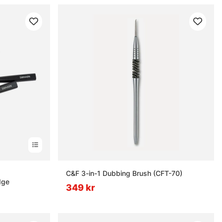
nor
C&F 3-in-1 Dubbing Brush (CFT-70)
dge
349 kr