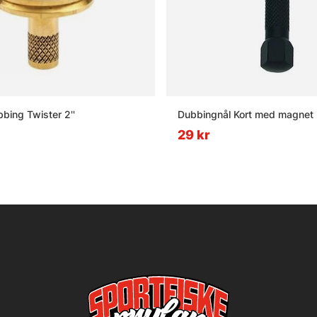
bing Twister 2''
Dubbingnål Kort med magnet
29 kr