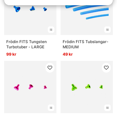
Frödin FITS Tungsten
Frödin FITS Tubslangar-
Turbotuber - LARGE
MEDIUM
99 kr
49 kr