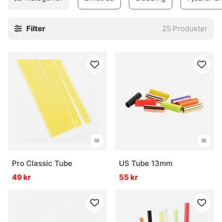
Filter
25
Produkter
Pro Classic Tube
US Tube 13mm
49 kr
55 kr