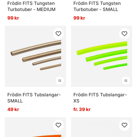
Frödin FITS Tungsten
Frödin FITS Tungsten
Turbotuber - MEDIUM
Turbotuber - SMALL
99 kr
99 kr
Frödin FITS Tubslangar-
Frödin FITS Tubslangar-
SMALL
XS
49 kr
fr. 39 kr