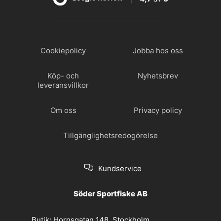
Cookiepolicy
Jobba hos oss
Köp- och
Nyhetsbrev
leveransvillkor
Om oss
Privacy policy
Tillgänglighetsredogörelse
Kundservice
Söder Sportfiske AB
Butik:
Hornsgatan 148, Stockholm