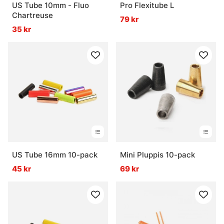
US Tube 10mm - Fluo
Pro Flexitube L
Chartreuse
79 kr
35 kr
US Tube 16mm 10-pack
Mini Pluppis 10-pack
45 kr
69 kr