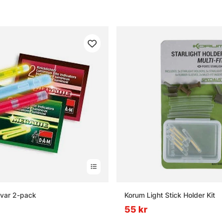
var 2-pack
Korum Light Stick Holder Kit
55 kr