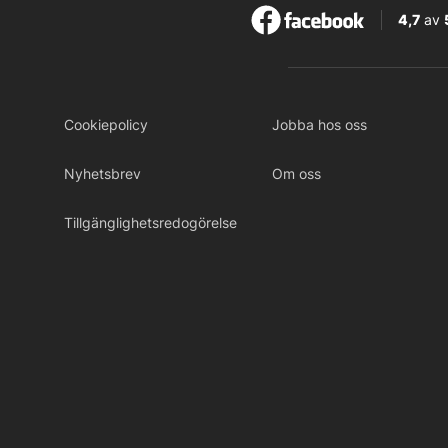
4,7
av
Cookiepolicy
Jobba hos oss
Nyhetsbrev
Om oss
Tillgänglighetsredogörelse