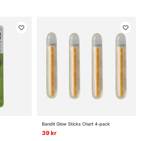
Bandit Glow Sticks Chart 4-pack
39 kr