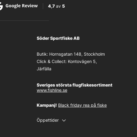
4,7
av
5
Söder Sportfiske AB
Butik:
Hornsgatan 148, Stockholm
Click & Collect:
Kontovägen 5,
Järfälla
Sveriges största flugfiskesortiment
www.fishline.se
Kampanj!
Black friday rea på fiske
Öppettider