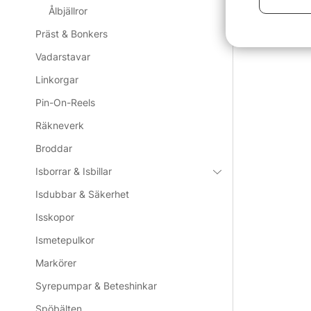
Ålbjällror
Präst & Bonkers
Vadarstavar
Linkorgar
Pin-On-Reels
Räkneverk
Broddar
Isborrar & Isbillar
Isdubbar & Säkerhet
Isskopor
Ismetepulkor
Markörer
Syrepumpar & Beteshinkar
Spöbälten