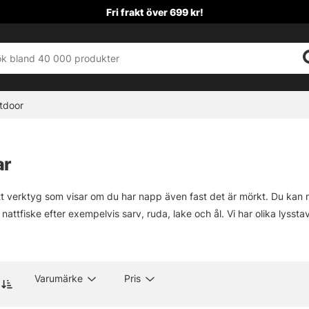
Fri frakt över 699 kr!
tdoor
ar
tt verktyg som visar om du har napp även fast det är mörkt. Du kan 
 nattfiske efter exempelvis sarv, ruda, lake och ål. Vi har olika lysstava
Varumärke
Pris