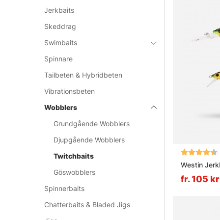
Jerkbaits
Skeddrag
Swimbaits
Spinnare
Tailbeten & Hybridbeten
Vibrationsbeten
Wobblers
Grundgående Wobblers
Djupgående Wobblers
Betyg:
Twitchbaits
Westin Jerk
Göswobblers
fr. 105 kr
Spinnerbaits
Chatterbaits & Bladed Jigs