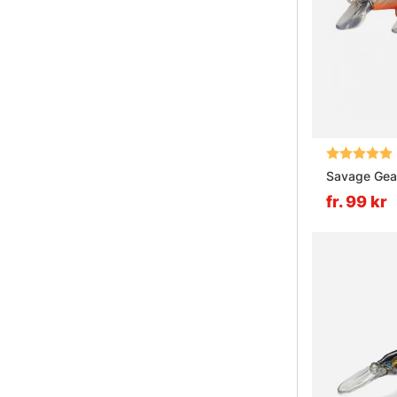
Betyg:
Savage Gear
fr. 99 kr