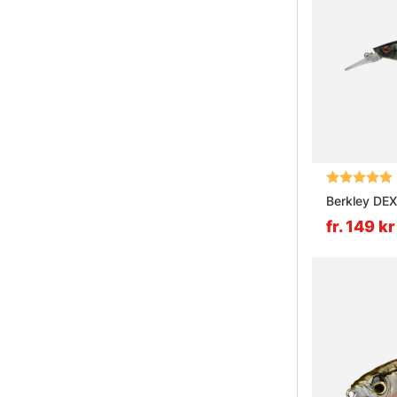
Betyg:
Berkley DE
fr. 149 kr