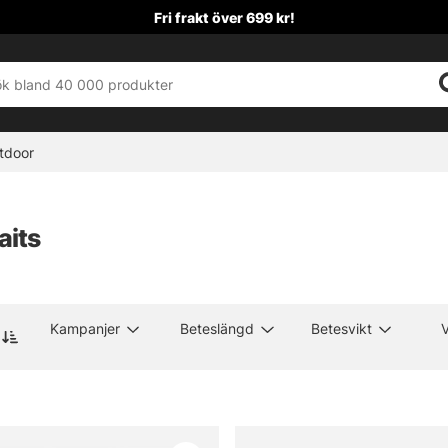
Fri frakt över 699 kr!
tdoor
aits
Kampanjer
Beteslängd
Betesvikt