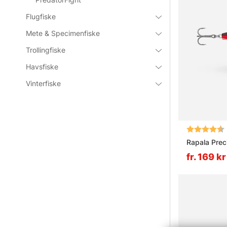
Flugfiske
Mete & Specimenfiske
Trollingfiske
Havsfiske
Vinterfiske
Betyg:
Rapala Prec
fr. 169 kr