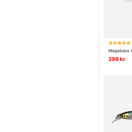
Betyg:
Megabass Vi
299 kr