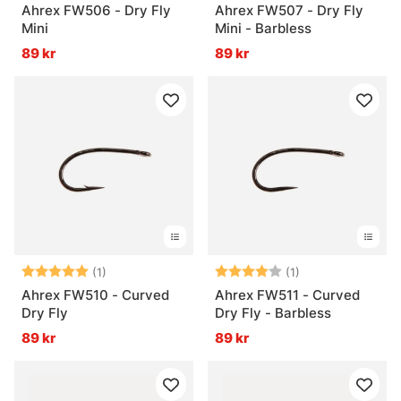
Ahrex FW506 - Dry Fly
Ahrex FW507 - Dry Fly
Mini
Mini - Barbless
89 kr
89 kr
Betyg:
5.0 utav 5 stjärnor
Betyg:
4.0 utav 5 stjär
(1)
(1)
Ahrex FW510 - Curved
Ahrex FW511 - Curved
Dry Fly
Dry Fly - Barbless
89 kr
89 kr