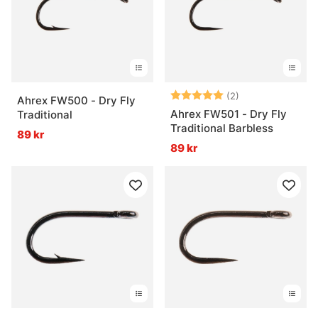
Betyg:
5.0 utav 5 stjär
(2)
Ahrex FW500 - Dry Fly
Ahrex FW501 - Dry Fly
Traditional
Traditional Barbless
89 kr
89 kr