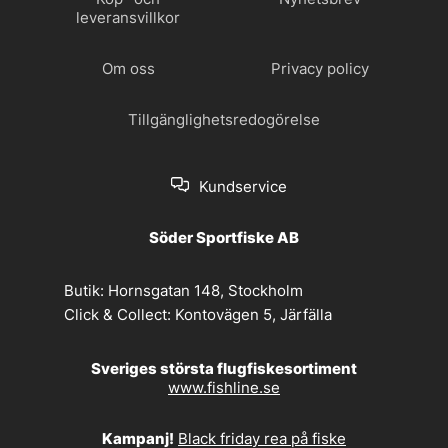
leveransvillkor
Om oss
Privacy policy
Tillgänglighetsredogörelse
Kundservice
Söder Sportfiske AB
Butik:
Hornsgatan 148, Stockholm
Click & Collect:
Kontovägen 5, Järfälla
Sveriges största flugfiskesortiment
www.fishline.se
Kampanj!
Black friday rea på fiske