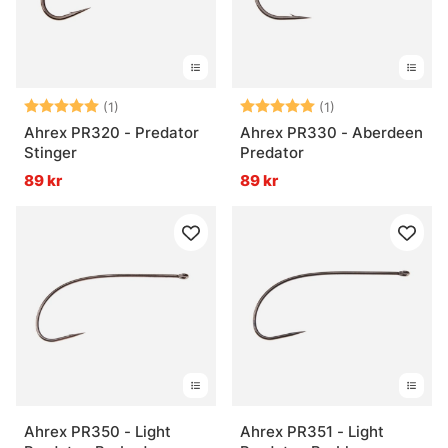
Betyg:
5.0 utav 5 stjärnor
Betyg:
5.0 utav 5 stjär
(1)
(1)
Ahrex PR320 - Predator
Ahrex PR330 - Aberdeen
Stinger
Predator
89 kr
89 kr
Ahrex PR350 - Light
Ahrex PR351 - Light