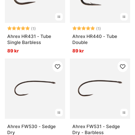
Betyg:
5.0 utav 5 stjärnor
Betyg:
5.0 utav 5 stjär
(1)
(1)
Ahrex HR431 - Tube
Ahrex HR440 - Tube
Single Barbless
Double
89 kr
89 kr
Ahrex FW530 - Sedge
Ahrex FW531 - Sedge
Dry
Dry - Barbless