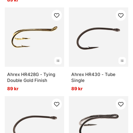
Ahrex HR428G - Tying
Ahrex HR430 - Tube
Double Gold Finish
Single
89 kr
89 kr