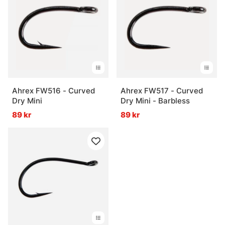
Ahrex FW516 - Curved
Ahrex FW517 - Curved
Dry Mini
Dry Mini - Barbless
89 kr
89 kr