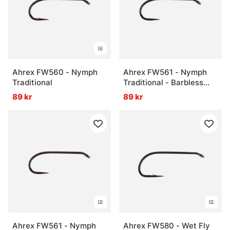
Ahrex FW560 - Nymph
Ahrex FW561 - Nymph
Traditional
Traditional - Barbless
#16
89 kr
89 kr
Ahrex FW561 - Nymph
Ahrex FW580 - Wet Fly