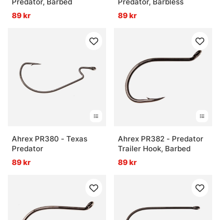
Predator, Barbed
Predator, Barbless
89 kr
89 kr
Ahrex PR380 - Texas
Ahrex PR382 - Predator
Predator
Trailer Hook, Barbed
89 kr
89 kr