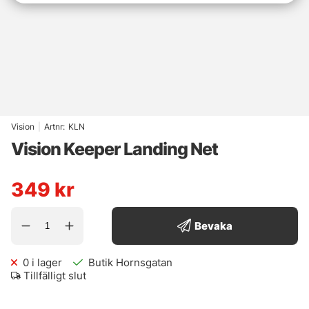
Vision
|
Artnr:
KLN
Vision Keeper Landing Net
349
kr
Bevaka
0
i lager
Butik Hornsgatan
Tillfälligt slut