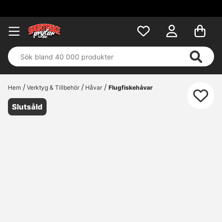
Hem
Verktyg & Tillbehör
Håvar
Flugfiskehåvar
Slutsåld