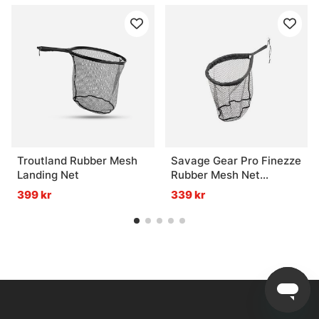
Troutland Rubber Mesh
Savage Gear Pro Finezze
Landing Net
Rubber Mesh Net
40x50x50cm Floating
399 kr
339 kr