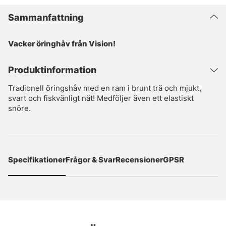
Sammanfattning
Vacker öringhåv från Vision!
Produktinformation
Tradionell öringshåv med en ram i brunt trä och mjukt,
svart och fiskvänligt nät! Medföljer även ett elastiskt
snöre.
Specifikationer
Frågor & Svar
Recensioner
GPSR