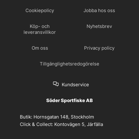
Cookiepolicy
Jobba hos oss
Köp- och
Nyhetsbrev
leveransvillkor
Om oss
Privacy policy
Tillgänglighetsredogörelse
Kundservice
Söder Sportfiske AB
Butik:
Hornsgatan 148, Stockholm
Click & Collect:
Kontovägen 5, Järfälla